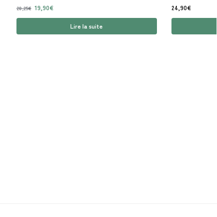
19,90
€
24,90
€
28,25
€
Lire la suite