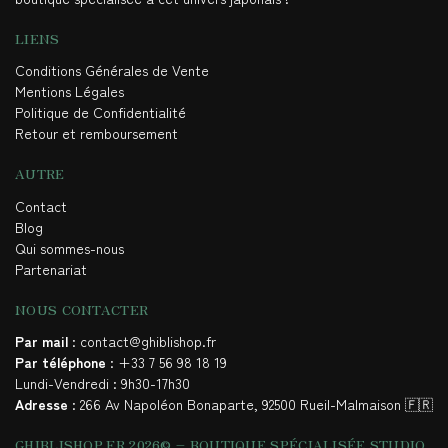
LIENS
Conditions Générales de Vente
Mentions Légales
Politique de Confidentialité
Retour et remboursement
AUTRE
Contact
Blog
Qui sommes-nous
Partenariat
NOUS CONTACTER
Par mail
: contact@ghiblishop.fr
Par téléphone
: +33 7 56 98 18 19
Lundi-Vendredi : 9h30-17h30
Adresse
: 266 Av Napoléon Bonaparte, 92500 Rueil-Malmaison 🇫🇷
GHIBLISHOP.FR 2026© – BOUTIQUE SPÉCIALISÉE STUDIO