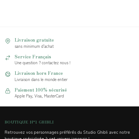
Livraison gratuite
sans minimum d'achat
Service Français
Une question ? contactez nous !
Livraison hors France
Livraison dans le monde entier
Paiement 100% sécurisé
Apple Pay, Visa, MasterCard
BOUTIQUE N°1 GHIBLI
Retrouvez vos personnages préférés du Studio Ghibli avec notre
boutique spécialisée à cet univers japonais !