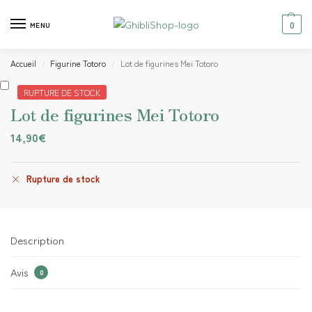
0
MENU
Accueil
Figurine Totoro
Lot de figurines Mei Totoro
/
/
RUPTURE DE STOCK
Lot de figurines Mei Totoro
14,90
€
Rupture de stock
Description
Avis
0