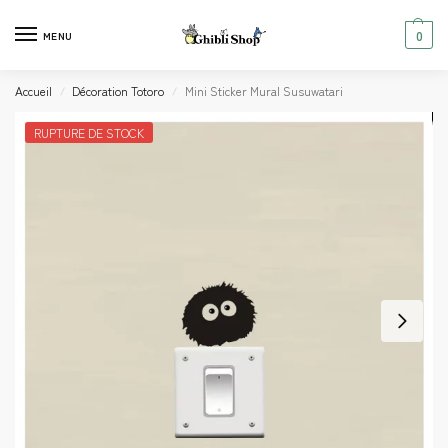
0
MENU
Accueil
Décoration Totoro
Mini Sticker Mural Susuwatari
/
/
RUPTURE DE STOCK