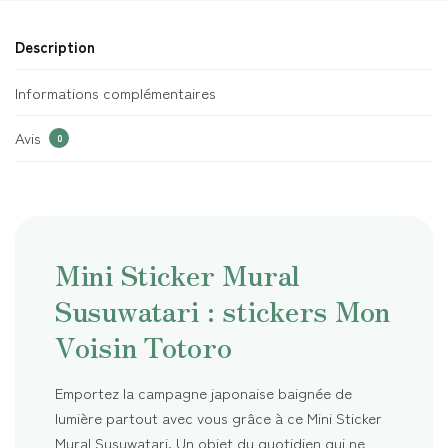
Description
Informations complémentaires
Avis
0
Mini Sticker Mural
Susuwatari : stickers Mon
Voisin Totoro
Emportez la campagne japonaise baignée de
lumière partout avec vous grâce à ce Mini Sticker
Mural Susuwatari. Un objet du quotidien qui ne