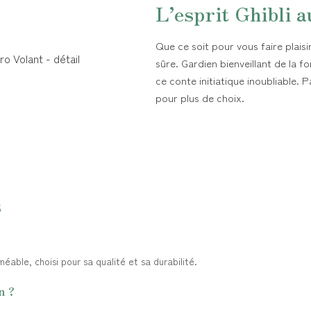
L’esprit Ghibli a
Que ce soit pour vous faire plaisir
sûre. Gardien bienveillant de la fo
ce conte initiatique inoubliable.
pour plus de choix.
s
éable, choisi pour sa qualité et sa durabilité.
n ?