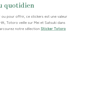
u quotidien
 ou pour offrir, ce stickers est une valeur
rêt, Totoro veille sur Mei et Satsuki dans
 Parcourez notre sélection
Sticker Totoro