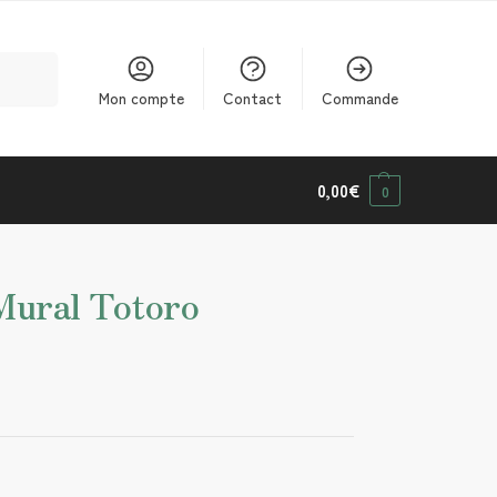
cherche
Mon compte
Contact
Commande
0,00
€
0
Mural Totoro