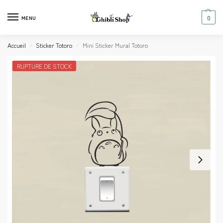
0
MENU
Accueil
Sticker Totoro
Mini Sticker Mural Totoro
/
/
RUPTURE DE STOCK