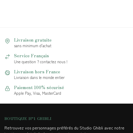
Livraison gratuite
sans minimum d'achat
Service Français
Une question ? contactez nous !
Livraison hors France
Livraison dans le monde entier
Paiement 100% sécurisé
Apple Pay, Visa, MasterCard
BOUTIQUE N°1 GHIBLI
Retrouvez vos personnages préférés du Studio Ghibli avec notre