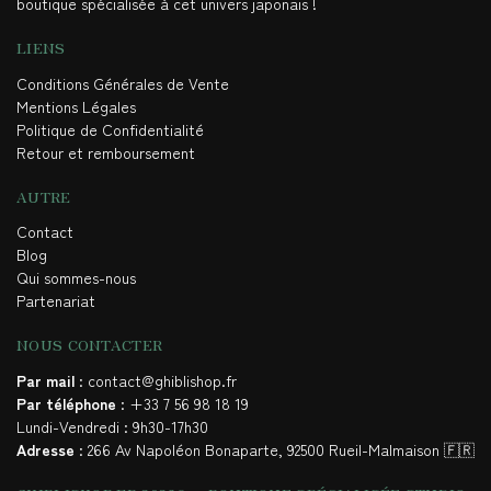
boutique spécialisée à cet univers japonais !
LIENS
Conditions Générales de Vente
Mentions Légales
Politique de Confidentialité
Retour et remboursement
AUTRE
Contact
Blog
Qui sommes-nous
Partenariat
NOUS CONTACTER
Par mail
: contact@ghiblishop.fr
Par téléphone
: +33 7 56 98 18 19
Lundi-Vendredi : 9h30-17h30
Adresse
: 266 Av Napoléon Bonaparte, 92500 Rueil-Malmaison 🇫🇷