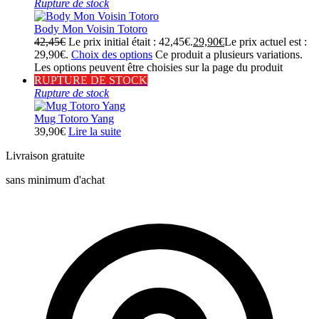
Rupture de stock
Body Mon Voisin Totoro
42,45
€
Le prix initial était : 42,45€.
29,90
€
Le prix actuel est :
29,90€.
Choix des options
Ce produit a plusieurs variations.
Les options peuvent être choisies sur la page du produit
RUPTURE DE STOCK
Rupture de stock
Mug Totoro Yang
39,90
€
Lire la suite
Livraison gratuite
sans minimum d'achat