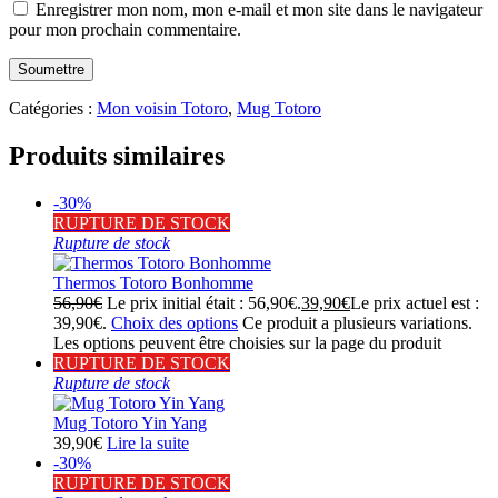
Enregistrer mon nom, mon e-mail et mon site dans le navigateur
pour mon prochain commentaire.
Catégories :
Mon voisin Totoro
,
Mug Totoro
Produits similaires
-30%
RUPTURE DE STOCK
Rupture de stock
Thermos Totoro Bonhomme
56,90
€
Le prix initial était : 56,90€.
39,90
€
Le prix actuel est :
39,90€.
Choix des options
Ce produit a plusieurs variations.
Les options peuvent être choisies sur la page du produit
RUPTURE DE STOCK
Rupture de stock
Mug Totoro Yin Yang
39,90
€
Lire la suite
-30%
RUPTURE DE STOCK