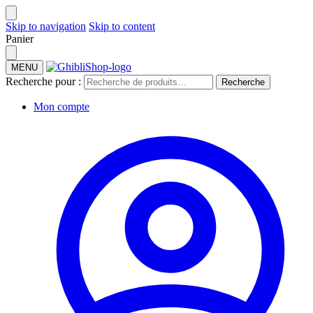
Skip to navigation
Skip to content
Panier
MENU
Recherche pour :
Recherche
Mon compte