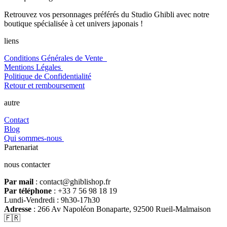
Retrouvez vos personnages préférés du Studio Ghibli avec notre
boutique spécialisée à cet univers japonais !
liens
Conditions Générales de Vente
Mentions Légales
Politique de Confidentialité
Retour et remboursement
autre
Contact
Blog
Qui sommes-nous
Partenariat
nous contacter
Par mail
: contact@ghiblishop.fr
Par téléphone
: +33 7 56 98 18 19
Lundi-Vendredi : 9h30-17h30
Adresse
: 266 Av Napoléon Bonaparte, 92500 Rueil-Malmaison
🇫🇷