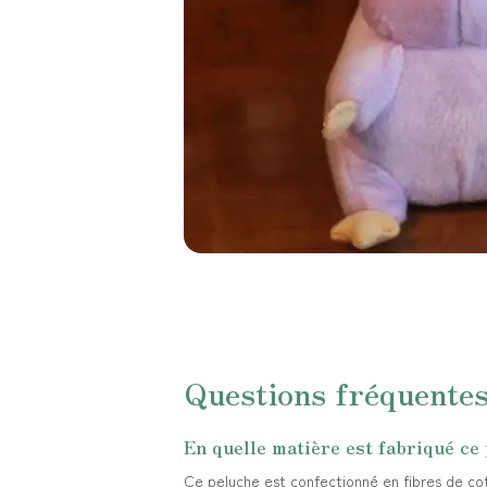
Questions fréquente
En quelle matière est fabriqué ce
Ce peluche est confectionné en fibres de coto