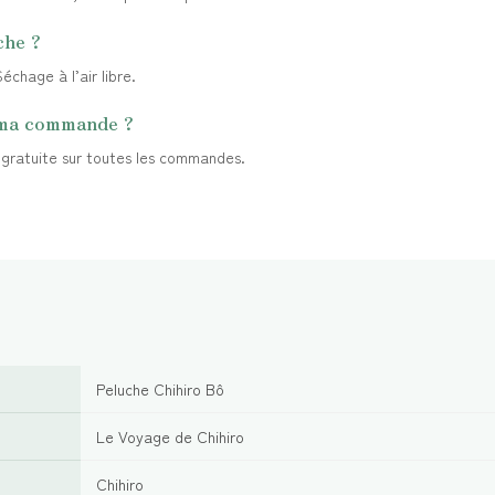
che ?
chage à l’air libre.
 ma commande ?
t gratuite sur toutes les commandes.
Peluche Chihiro Bô
Le Voyage de Chihiro
Chihiro