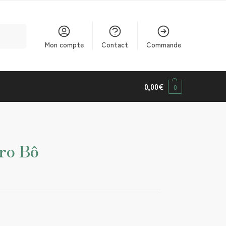
cherche
Mon compte
Contact
Commande
0,00
€
0
ro Bô