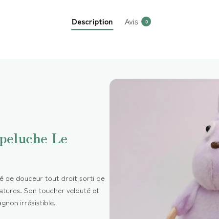
Description
Avis
0
 peluche Le
é de douceur tout droit sorti de
atures. Son toucher velouté et
gnon irrésistible.