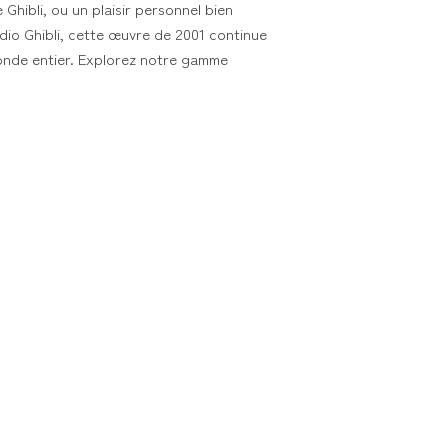
Ghibli, ou un plaisir personnel bien
udio Ghibli, cette œuvre de 2001 continue
onde entier. Explorez notre gamme