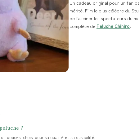
Un cadeau original pour un fan de 
mérité. Film le plus célèbre du St
de fasciner les spectateurs du m
complète de
Peluche Chihiro
.
s
 peluche ?
n douces, choisi pour sa qualité et sa durabilité.