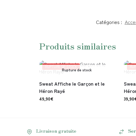
Catégories :
Acces
Produits similaires
RUPTURE DE STOCK
RUP
Rupture de stock
Sweat Affiche le Garçon et le
Sweat
Héron Rayé
Héro
49,90
€
39,90
Livraison gratuite
Ser