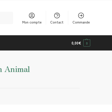
cherche
Mon compte
Contact
Commande
0,00
€
0
n Animal