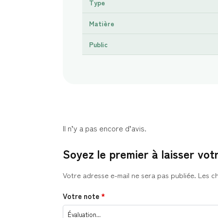
Type
Matière
Public
Il n’y a pas encore d’avis.
Soyez le premier à laisser vot
Votre adresse e-mail ne sera pas publiée.
Les c
Votre note
*