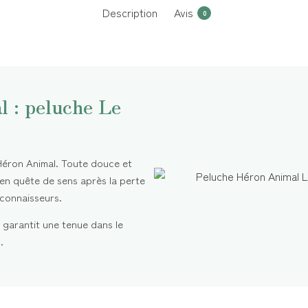
Description
Avis
0
 : peluche Le
Héron Animal. Toute douce et
 en quête de sens après la perte
 connaisseurs.
garantit une tenue dans le
.