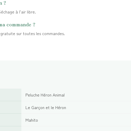
n ?
chage à l’air libre.
 ma commande ?
t gratuite sur toutes les commandes.
Peluche Héron Animal
Le Garçon et le Héron
Mahito