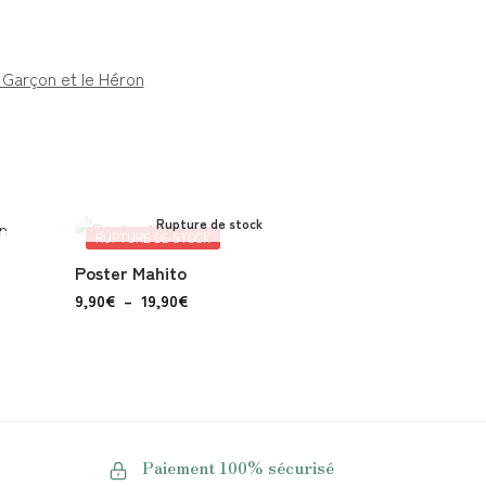
 Garçon et le Héron
Rupture de stock
RUPTURE DE STOCK
Poster Mahito
n
9,90
€
–
19,90
€
Paiement 100% sécurisé