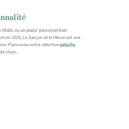
nnalité
Ghibli, ou un plaisir personnel bien
orti en 2023, Le Garçon et le Héron est une
ation. Parcourez notre sélection
peluche
de choix.