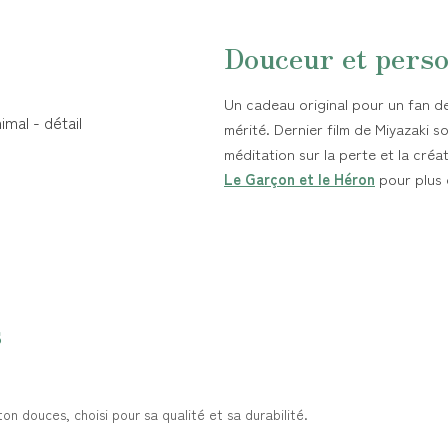
Douceur et perso
Un cadeau original pour un fan de 
mérité. Dernier film de Miyazaki s
méditation sur la perte et la cré
Le Garçon et le Héron
pour plus 
s
n douces, choisi pour sa qualité et sa durabilité.