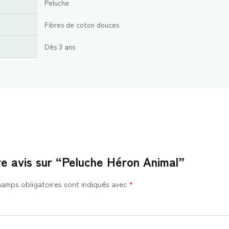
Peluche
Fibres de coton douces
Dès 3 ans
re avis sur “Peluche Héron Animal”
hamps obligatoires sont indiqués avec
*