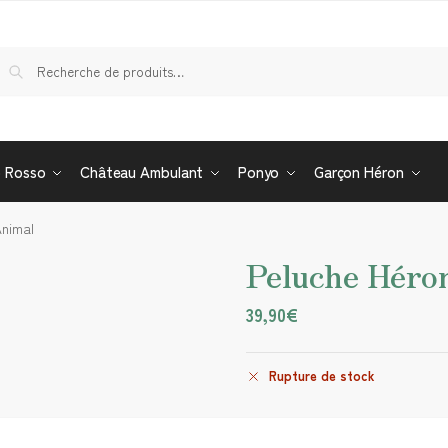
Re
o Rosso
Château Ambulant
Ponyo
Garçon Héron
Animal
Peluche Héro
39,90
€
Rupture de stock