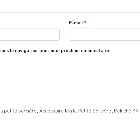
E-mail
*
dans le navigateur pour mon prochain commentaire.
 la petite sorcière
,
Accessoire Kiki la Petite Sorcière
,
Peluche Kiki