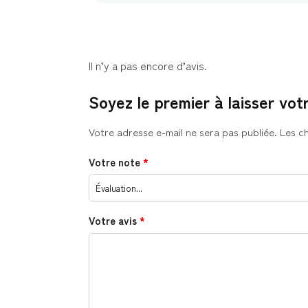
Il n’y a pas encore d’avis.
Soyez le premier à laisser vot
Votre adresse e-mail ne sera pas publiée.
Les c
Votre note
*
Votre avis
*