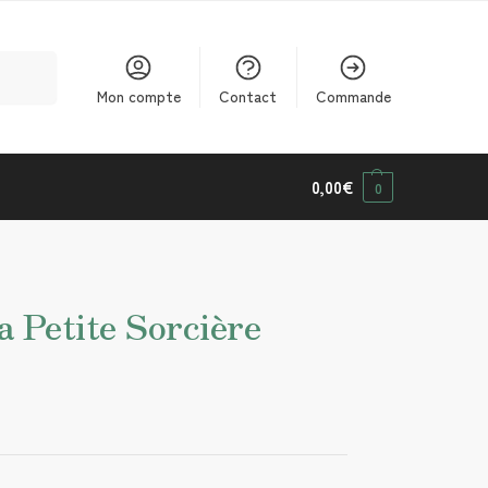
cherche
Mon compte
Contact
Commande
0,00
€
0
a Petite Sorcière