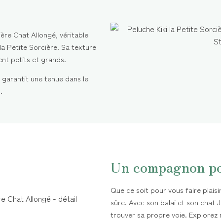
ère Chat Allongé, véritable
 la Petite Sorcière. Sa texture
nt petits et grands.
garantit une tenue dans le
.
Un compagnon po
Que ce soit pour vous faire plaisi
sûre. Avec son balai et son chat Ji
trouver sa propre voie. Explore