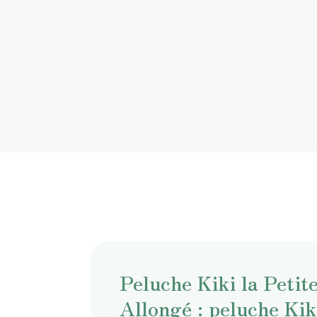
Peluche Kiki la Petit
Allongé : peluche Kiki