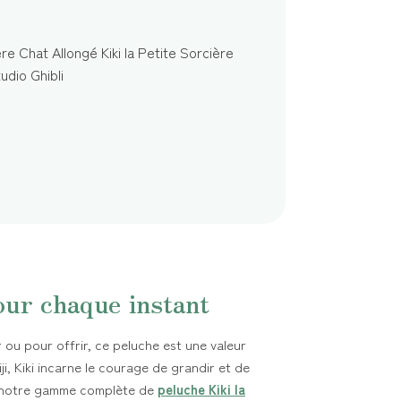
ur chaque instant
r ou pour offrir, ce peluche est une valeur
ji, Kiki incarne le courage de grandir et de
z notre gamme complète de
peluche Kiki la