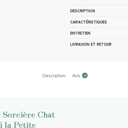
DESCRIPTION
CARACTÉRISTIQUES
ENTRETIEN
LIVRAISON ET RETOUR
Description
Avis
0
e Sorcière Chat
 la Petite