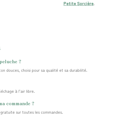
Petite Sorcière
.
s
 peluche ?
n douces, choisi pour sa qualité et sa durabilité.
chage à l’air libre.
 ma commande ?
t gratuite sur toutes les commandes.