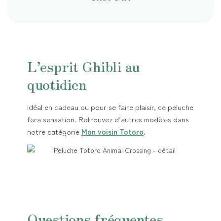
L’esprit Ghibli au
quotidien
Idéal en cadeau ou pour se faire plaisir, ce peluche
fera sensation. Retrouvez d’autres modèles dans
notre catégorie
Mon voisin Totoro
.
Questions fréquentes