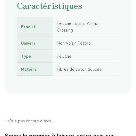
Caractéristiques
Peluche Totoro Animal
Produit
Crossing
Univers
Mon Voisin Totoro
Type
Peluche
Matière
Fibres de coton douces
Il n’y a pas encore d’avis.
Soyez le premier à laisser votre avis sur