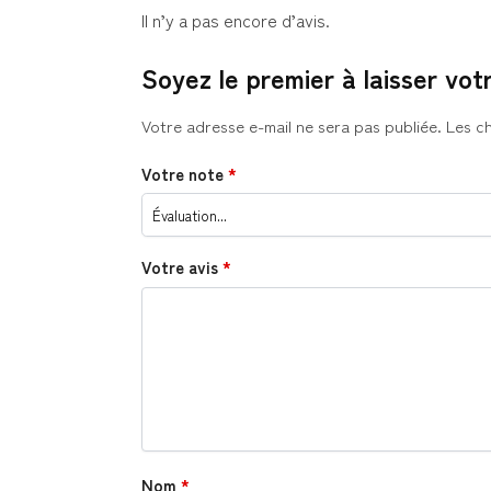
Il n’y a pas encore d’avis.
Soyez le premier à laisser vo
Votre adresse e-mail ne sera pas publiée.
Les c
Votre note
*
Votre avis
*
Nom
*