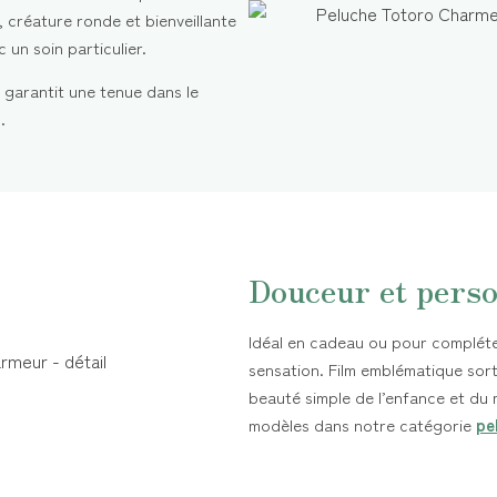
t, créature ronde et bienveillante
 un soin particulier.
garantit une tenue dans le
.
Douceur et perso
Idéal en cadeau ou pour compléter
sensation. Film emblématique sort
beauté simple de l’enfance et du
modèles dans notre catégorie
pe