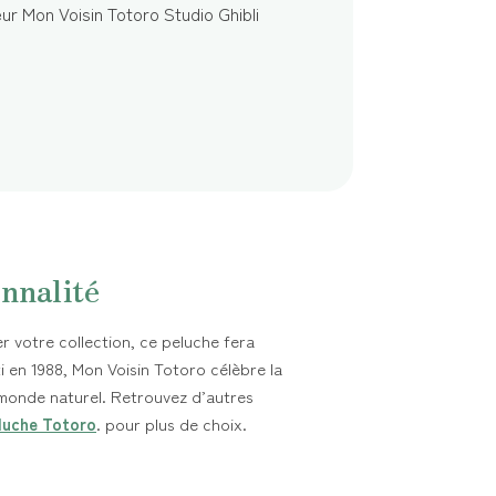
nnalité
 votre collection, ce peluche fera
i en 1988, Mon Voisin Totoro célèbre la
 monde naturel. Retrouvez d’autres
luche Totoro
. pour plus de choix.