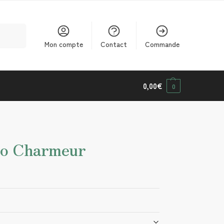
cherche
Mon compte
Contact
Commande
0,00
€
0
ro Charmeur