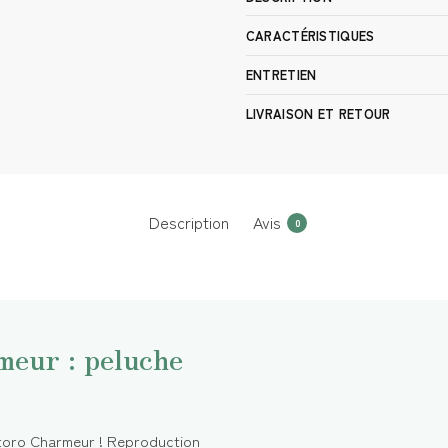
CARACTÉRISTIQUES
ENTRETIEN
LIVRAISON ET RETOUR
Description
Avis
0
meur : peluche
otoro Charmeur ! Reproduction