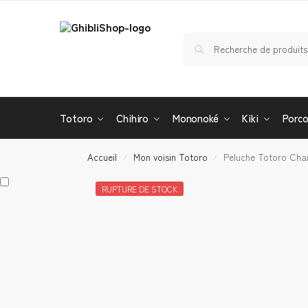
Totoro
Chihiro
Mononoké
Kiki
Porc
Accueil
Mon voisin Totoro
Peluche Totoro Cha
/
/
RUPTURE DE STOCK