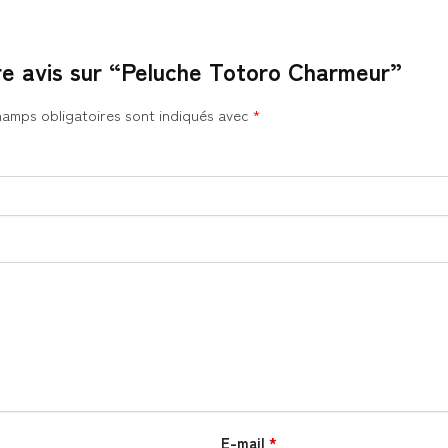
tre avis sur “Peluche Totoro Charmeur”
hamps obligatoires sont indiqués avec
*
E-mail
*