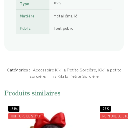
Type
Pin’s
Matière
Métal émaillé
Public
Tout public
Catégories :
Accessoire Kiki la Petite Sorcière
,
Kiki la petite
sorcière
,
Pin's Kiki la Petite Sorcière
Produits similaires
-29%
-29%
RUPTURE DE STOCK
RUPTURE DE ST