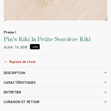
Promo !
Pin’s Kiki la Petite Sorcière Kiki
14,90
€
21,15
€
-30%
Rupture de stock
DESCRIPTION
CARACTÉRISTIQUES
ENTRETIEN
LIVRAISON ET RETOUR