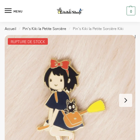
0
MENU
Accueil
Pin's Kiki la Petite Sorcière
Pin’s Kiki la Petite Sorcière Kiki
/
/
RUPTURE DE STOCK