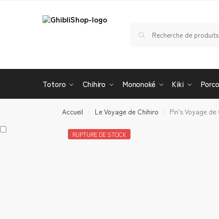
Totoro
Chihiro
Mononoké
Kiki
Porc
Accueil
Le Voyage de Chihiro
Pin’s Voyage de
/
/
RUPTURE DE STOCK