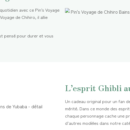
 quotidien avec ce Pin’s Voyage
oyage de Chihiro, il allie
est pensé pour durer et vous
L’esprit Ghibli a
Un cadeau original pour un fan de 
mérité. Dans ce monde des esprits
chaque personnage cache une pr
d’autres modèles dans notre cat