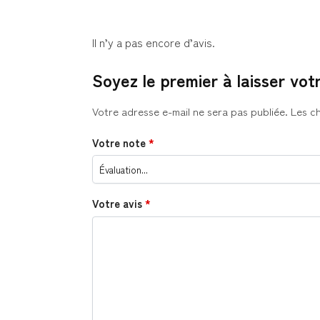
Il n’y a pas encore d’avis.
Soyez le premier à laisser vot
Votre adresse e-mail ne sera pas publiée.
Les c
Votre note
*
Votre avis
*