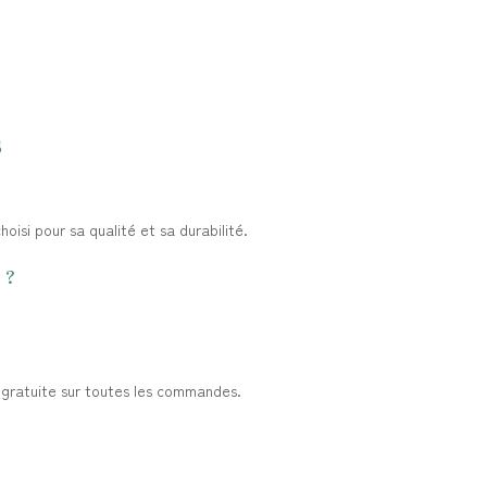
s
oisi pour sa qualité et sa durabilité.
 ?
t gratuite sur toutes les commandes.