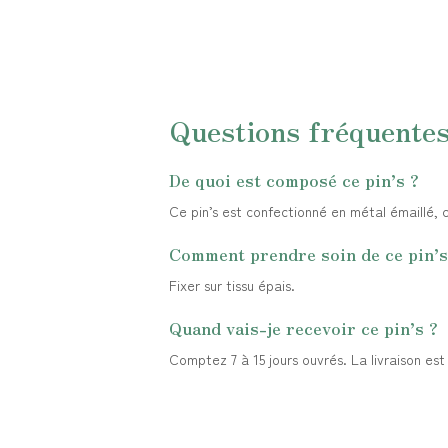
Questions fréquente
De quoi est composé ce pin’s ?
Ce pin’s est confectionné en métal émaillé, ch
Comment prendre soin de ce pin’s
Fixer sur tissu épais.
Quand vais-je recevoir ce pin’s ?
Comptez 7 à 15 jours ouvrés. La livraison es