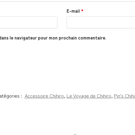
E-mail
*
dans le navigateur pour mon prochain commentaire.
atégories :
Accessoire Chihiro
,
Le Voyage de Chihiro
,
Pin's Chih