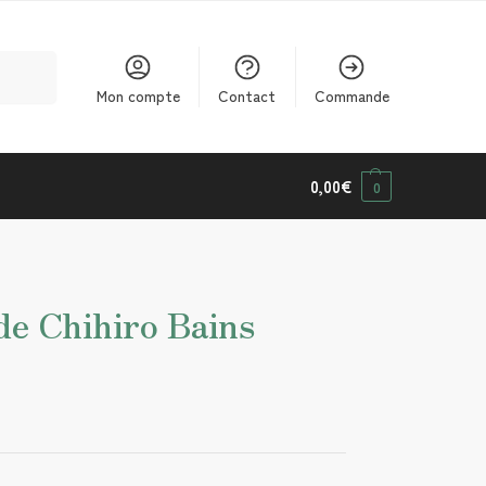
cherche
Mon compte
Contact
Commande
0,00
€
0
de Chihiro Bains