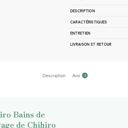
DESCRIPTION
CARACTÉRISTIQUES
ENTRETIEN
LIVRAISON ET RETOUR
Description
Avis
0
iro Bains de
yage de Chihiro