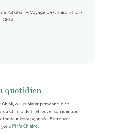
u quotidien
Ghibli, ou un plaisir personnel bien
 où Chihiro doit retrouver son identité,
ofondeur insoupçonnée. Retrouvez
égorie
Pin’s Chihiro
.