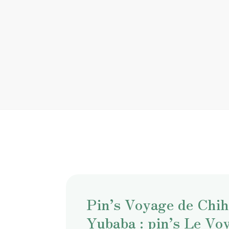
Pin’s Voyage de Chih
Yubaba : pin’s Le Vo