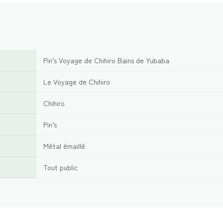
Pin’s Voyage de Chihiro Bains de Yubaba
Le Voyage de Chihiro
Chihiro
Pin’s
Métal émaillé
Tout public