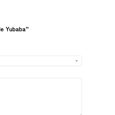
 de Yubaba”