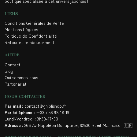
boutique spécialisée à cet univers japonais !
LIENS
Conditions Générales de Vente
Mentions Légales
Politique de Confidentialité
Retour et remboursement
AUTRE
Contact
Blog
Qui sommes-nous
Partenariat
NOUS CONTACTER
Par mail
: contact@ghiblishop.fr
Par téléphone
: +33 7 56 98 18 19
Lundi-Vendredi : 9h30-17h30
Adresse
: 266 Av Napoléon Bonaparte, 92500 Rueil-Malmaison 🇫🇷