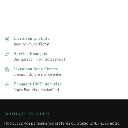
Livraison gratuite
sans minimum d'achat
Service Français
Une question ? contactez nous !
Livraison hors France
Livraison dans le monde entier
Paiement 100% sécurisé
Apple Pay, Visa, MasterCard
BOUTIQUE N°1 GHIBLI
Retrouvez vos personnages préférés du Studio Ghibli avec notre