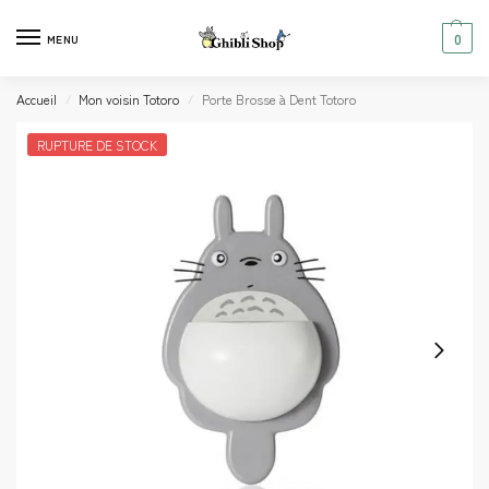
0
MENU
Accueil
Mon voisin Totoro
Porte Brosse à Dent Totoro
/
/
RUPTURE DE STOCK