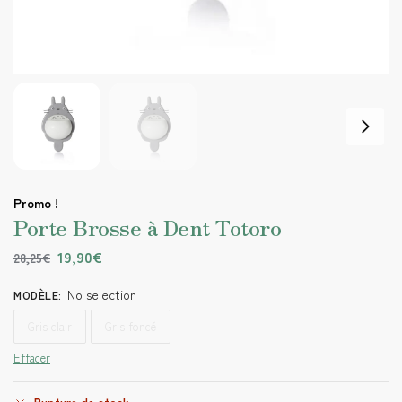
Promo !
Porte Brosse à Dent Totoro
19,90
€
28,25
€
No selection
MODÈLE
:
Gris clair
Gris foncé
Effacer