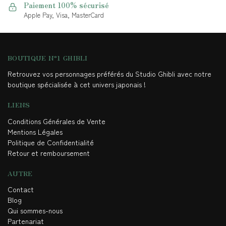
Paiement 100% sécurisé
Apple Pay, Visa, MasterCard
BOUTIQUE N°1 GHIBLI
Retrouvez vos personnages préférés du Studio Ghibli avec notre
boutique spécialisée à cet univers japonais !
LIENS
Conditions Générales de Vente
Mentions Légales
Politique de Confidentialité
Retour et remboursement
AUTRE
Contact
Blog
Qui sommes-nous
Partenariat