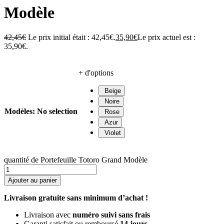
Modèle
42,45
€
Le prix initial était : 42,45€.
35,90
€
Le prix actuel est :
35,90€.
+ d'options
Beige
Noire
Modèles
:
No selection
Rose
Azur
Violet
quantité de Portefeuille Totoro Grand Modèle
Ajouter au panier
Livraison gratuite sans minimum d’achat !
Livraison avec
numéro suivi sans frais
Garanti satisfait ou remboursé
14 jours