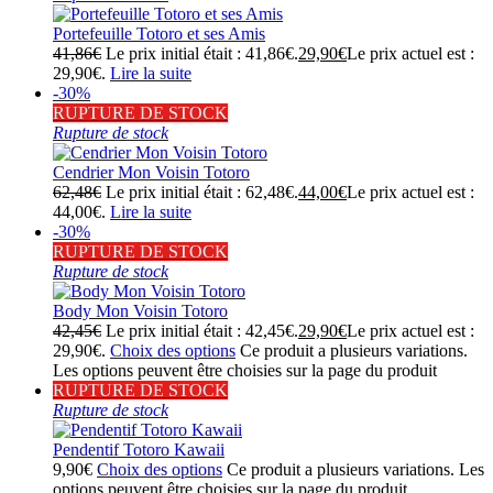
Portefeuille Totoro et ses Amis
41,86
€
Le prix initial était : 41,86€.
29,90
€
Le prix actuel est :
29,90€.
Lire la suite
-30%
RUPTURE DE STOCK
Rupture de stock
Cendrier Mon Voisin Totoro
62,48
€
Le prix initial était : 62,48€.
44,00
€
Le prix actuel est :
44,00€.
Lire la suite
-30%
RUPTURE DE STOCK
Rupture de stock
Body Mon Voisin Totoro
42,45
€
Le prix initial était : 42,45€.
29,90
€
Le prix actuel est :
29,90€.
Choix des options
Ce produit a plusieurs variations.
Les options peuvent être choisies sur la page du produit
RUPTURE DE STOCK
Rupture de stock
Pendentif Totoro Kawaii
9,90
€
Choix des options
Ce produit a plusieurs variations. Les
options peuvent être choisies sur la page du produit