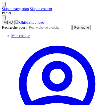
Skip to navigation
Skip to content
Panier
MENU
Recherche pour :
Recherche
Mon compte