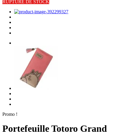
RUPTURE DE STOCK
Promo !
Portefeuille Totoro Grand