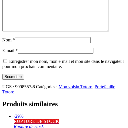
Nom
*
E-mail
*
Enregistrer mon nom, mon e-mail et mon site dans le navigateur
pour mon prochain commentaire.
UGS :
9098557-6
Catégories :
Mon voisin Totoro
,
Portefeuille
Totoro
Produits similaires
-29%
RUPTURE DE STOCK
Rupture de stock