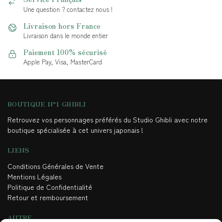
Une question ? contactez nous !
Livraison hors France
Livraison dans le monde entier
Paiement 100% sécurisé
Apple Pay, Visa, MasterCard
BOUTIQUE N°1 GHIBLI
Retrouvez vos personnages préférés du Studio Ghibli avec notre
boutique spécialisée à cet univers japonais !
LIENS
Conditions Générales de Vente
Mentions Légales
Politique de Confidentialité
Retour et remboursement
AUTRE