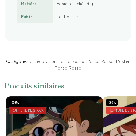
Matière
Papier couché 250g
Public
Tout public
Catégories :
Décoration Porco Rosso
,
Porco Rosso
,
Poster
Porco Rosso
Produits similaires
-30%
-30%
RUPTURE DE STOCK
RUPTURE DE ST