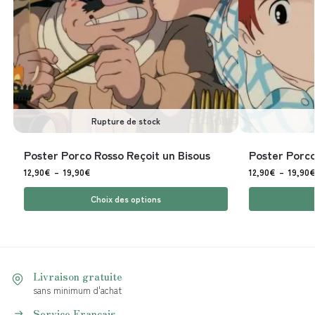
Rupture de stock
Poster Porco Rosso Reçoit un Bisous
Poster Porco
12,90
€
–
19,90
€
12,90
€
–
19,90
€
Choix des options
Livraison gratuite
sans minimum d'achat
Service Français