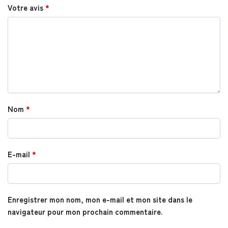
Votre avis
*
Nom
*
E-mail
*
Enregistrer mon nom, mon e-mail et mon site dans le
navigateur pour mon prochain commentaire.