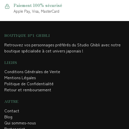
Paiement 100% sécurisé
Apple Pay, Visa, MasterCard
BOUTIQUE N°1 GHIBLI
Retrouvez vos personnages préférés du Studio Ghibli avec notre
boutique spécialisée à cet univers japonais !
LIENS
Conditions Générales de Vente
Mentions Légales
Politique de Confidentialité
Retour et remboursement
AUTRE
Contact
Blog
Qui sommes-nous
Partenariat