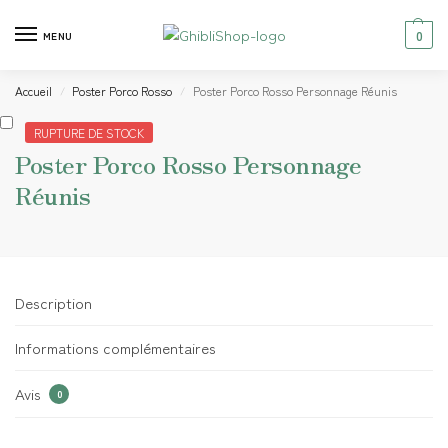
0
MENU
Accueil
Poster Porco Rosso
Poster Porco Rosso Personnage Réunis
/
/
RUPTURE DE STOCK
Poster Porco Rosso Personnage
Réunis
Description
Informations complémentaires
Avis
0