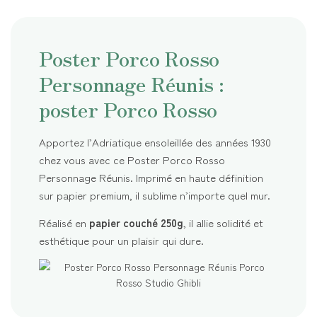
Poster Porco Rosso
Personnage Réunis :
poster Porco Rosso
Apportez l’Adriatique ensoleillée des années 1930
chez vous avec ce Poster Porco Rosso
Personnage Réunis. Imprimé en haute définition
sur papier premium, il sublime n’importe quel mur.
Réalisé en
papier couché 250g
, il allie solidité et
esthétique pour un plaisir qui dure.