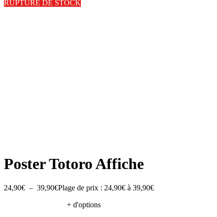
RUPTURE DE STOCK
Poster Totoro Affiche
24,90
€
–
39,90
€
Plage de prix : 24,90€ à 39,90€
+ d'options