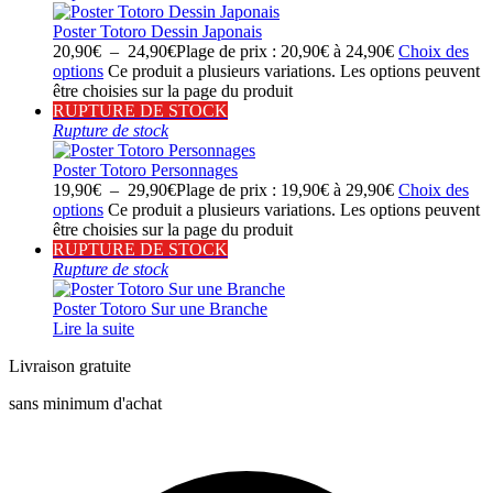
Poster Totoro Dessin Japonais
20,90
€
–
24,90
€
Plage de prix : 20,90€ à 24,90€
Choix des
options
Ce produit a plusieurs variations. Les options peuvent
être choisies sur la page du produit
RUPTURE DE STOCK
Rupture de stock
Poster Totoro Personnages
19,90
€
–
29,90
€
Plage de prix : 19,90€ à 29,90€
Choix des
options
Ce produit a plusieurs variations. Les options peuvent
être choisies sur la page du produit
RUPTURE DE STOCK
Rupture de stock
Poster Totoro Sur une Branche
Lire la suite
Livraison gratuite
sans minimum d'achat