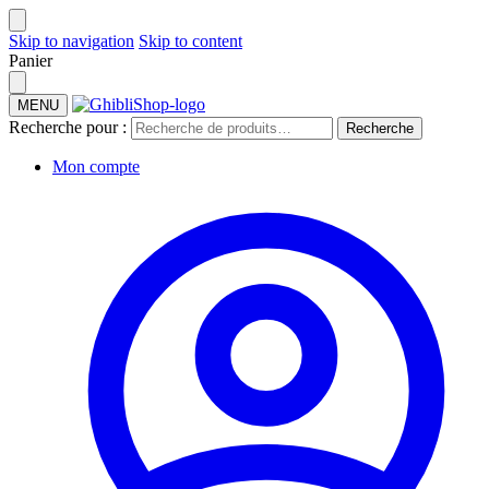
Skip to navigation
Skip to content
Panier
MENU
Recherche pour :
Recherche
Mon compte