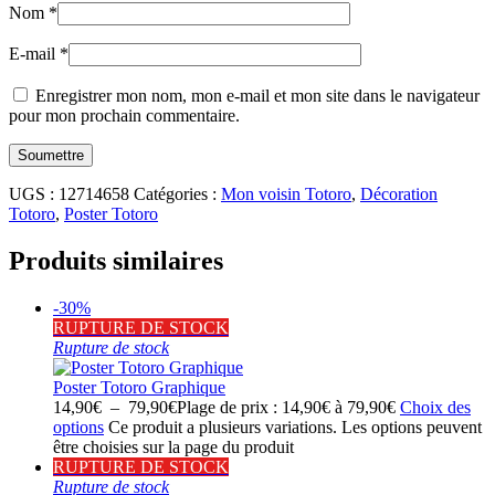
Nom
*
E-mail
*
Enregistrer mon nom, mon e-mail et mon site dans le navigateur
pour mon prochain commentaire.
UGS :
12714658
Catégories :
Mon voisin Totoro
,
Décoration
Totoro
,
Poster Totoro
Produits similaires
-30%
RUPTURE DE STOCK
Rupture de stock
Poster Totoro Graphique
14,90
€
–
79,90
€
Plage de prix : 14,90€ à 79,90€
Choix des
options
Ce produit a plusieurs variations. Les options peuvent
être choisies sur la page du produit
RUPTURE DE STOCK
Rupture de stock