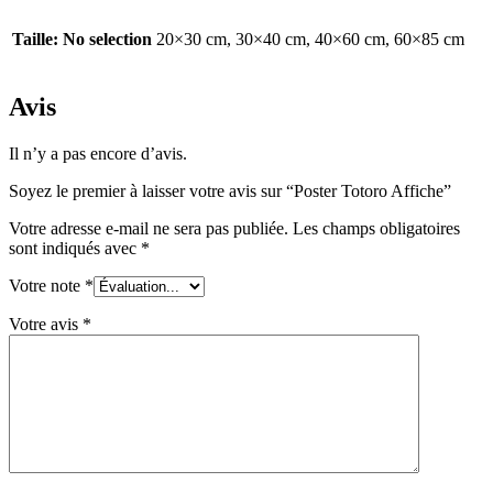
Taille
:
No selection
20×30 cm, 30×40 cm, 40×60 cm, 60×85 cm
Avis
Il n’y a pas encore d’avis.
Soyez le premier à laisser votre avis sur “Poster Totoro Affiche”
Votre adresse e-mail ne sera pas publiée.
Les champs obligatoires
sont indiqués avec
*
Votre note
*
Votre avis
*