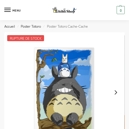
0
MENU
Accueil
Poster Totoro
Poster Totoro Cache-Cache
/
/
RUPTURE DE STOCK