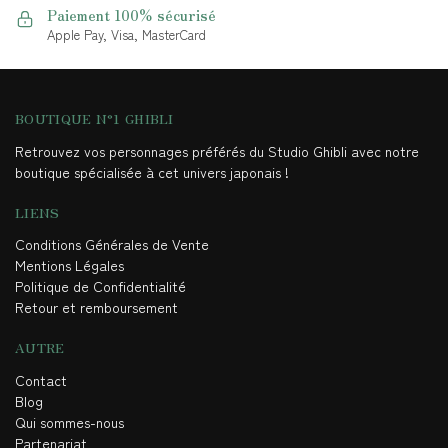
Paiement 100% sécurisé
Apple Pay, Visa, MasterCard
BOUTIQUE N°1 GHIBLI
Retrouvez vos personnages préférés du Studio Ghibli avec notre
boutique spécialisée à cet univers japonais !
LIENS
Conditions Générales de Vente
Mentions Légales
Politique de Confidentialité
Retour et remboursement
AUTRE
Contact
Blog
Qui sommes-nous
Partenariat