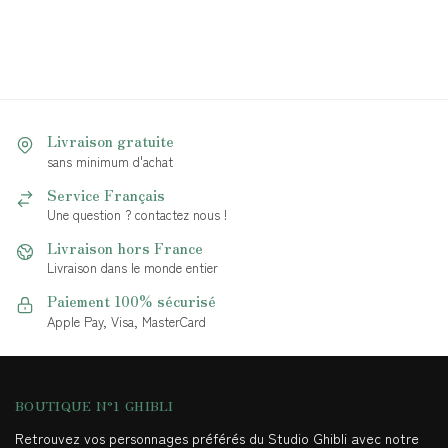
Livraison gratuite
sans minimum d'achat
Service Français
Une question ? contactez nous !
Livraison hors France
Livraison dans le monde entier
Paiement 100% sécurisé
Apple Pay, Visa, MasterCard
BOUTIQUE N°1 GHIBLI
Retrouvez vos personnages préférés du Studio Ghibli avec notre