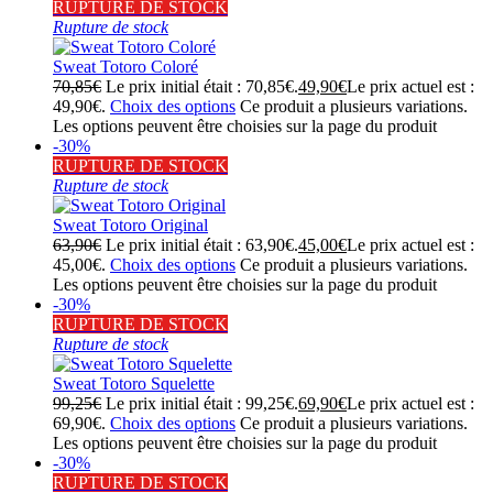
RUPTURE DE STOCK
Rupture de stock
Sweat Totoro Coloré
70,85
€
Le prix initial était : 70,85€.
49,90
€
Le prix actuel est :
49,90€.
Choix des options
Ce produit a plusieurs variations.
Les options peuvent être choisies sur la page du produit
-30%
RUPTURE DE STOCK
Rupture de stock
Sweat Totoro Original
63,90
€
Le prix initial était : 63,90€.
45,00
€
Le prix actuel est :
45,00€.
Choix des options
Ce produit a plusieurs variations.
Les options peuvent être choisies sur la page du produit
-30%
RUPTURE DE STOCK
Rupture de stock
Sweat Totoro Squelette
99,25
€
Le prix initial était : 99,25€.
69,90
€
Le prix actuel est :
69,90€.
Choix des options
Ce produit a plusieurs variations.
Les options peuvent être choisies sur la page du produit
-30%
RUPTURE DE STOCK