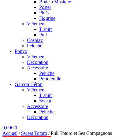
Boîte à Musique
Poster
Pin’s
Figurine
Vêtement
T-shirt
Pull
Cosplay
Peluche
Ponyo
Vêtement
Décoration
Accessoire
Peluche
Portefeuille
Garçon Héron
Vêtement
T-shirt
Sweat
Accessoire
Peluche
Décoration
0,00
€
0
Accueil
/
Sweat Totoro
/
Pull Totoro et Ses Compagnons