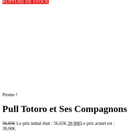
RUPTURE DE STOCK
Promo !
Pull Totoro et Ses Compagnons
56,65
€
Le prix initial était : 56,65€.
39,90
€
Le prix actuel est :
39,90€.