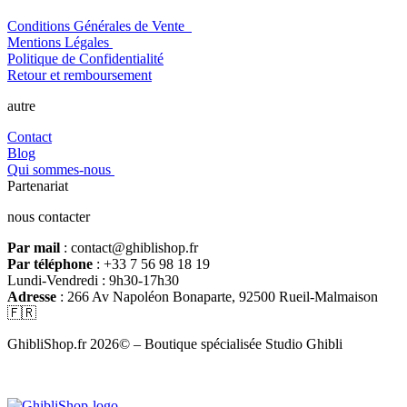
Conditions Générales de Vente
Mentions Légales
Politique de Confidentialité
Retour et remboursement
autre
Contact
Blog
Qui sommes-nous
Partenariat
nous contacter
Par mail
: contact@ghiblishop.fr
Par téléphone
: +33 7 56 98 18 19
Lundi-Vendredi : 9h30-17h30
Adresse
: 266 Av Napoléon Bonaparte, 92500 Rueil-Malmaison
🇫🇷
GhibliShop.fr 2026© – Boutique spécialisée Studio Ghibli