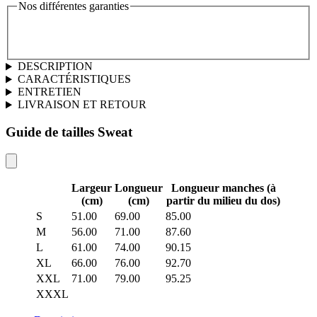
Nos différentes garanties
DESCRIPTION
CARACTÉRISTIQUES
ENTRETIEN
LIVRAISON ET RETOUR
Guide de tailles Sweat
Largeur
Longueur
Longueur manches (à
(cm)
(cm)
partir du milieu du dos)
S
51.00
69.00
85.00
M
56.00
71.00
87.60
L
61.00
74.00
90.15
XL
66.00
76.00
92.70
XXL
71.00
79.00
95.25
XXXL