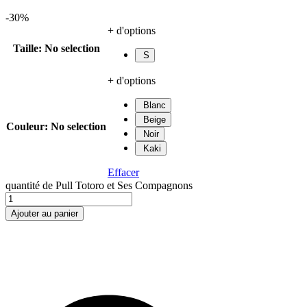
-30%
+ d'options
Taille
:
No selection
S
+ d'options
Blanc
Beige
Couleur
:
No selection
Noir
Kaki
Effacer
quantité de Pull Totoro et Ses Compagnons
Ajouter au panier