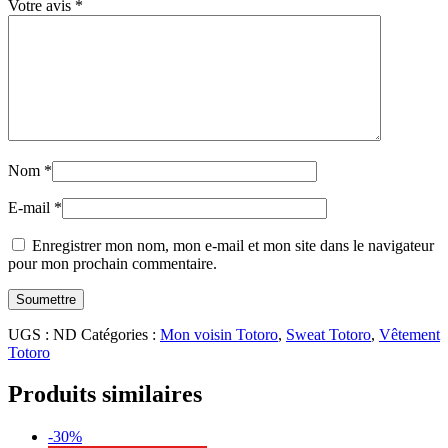
Votre avis
*
Nom
*
E-mail
*
Enregistrer mon nom, mon e-mail et mon site dans le navigateur
pour mon prochain commentaire.
UGS :
ND
Catégories :
Mon voisin Totoro
,
Sweat Totoro
,
Vêtement
Totoro
Produits similaires
-30%