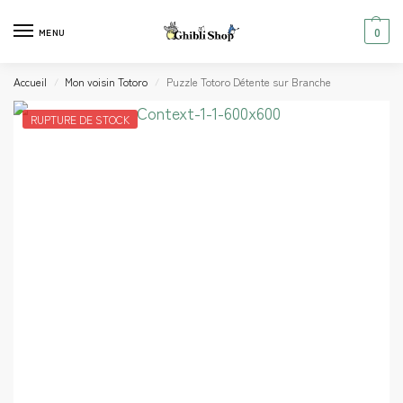
0
MENU
Accueil
Mon voisin Totoro
Puzzle Totoro Détente sur Branche
/
/
RUPTURE DE STOCK