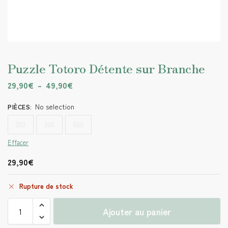
Puzzle Totoro Détente sur Branche
29,90
€
–
49,90
€
No selection
PIÈCES
:
200
300
500
Effacer
29,90
€
Rupture de stock
Ajouter au panier