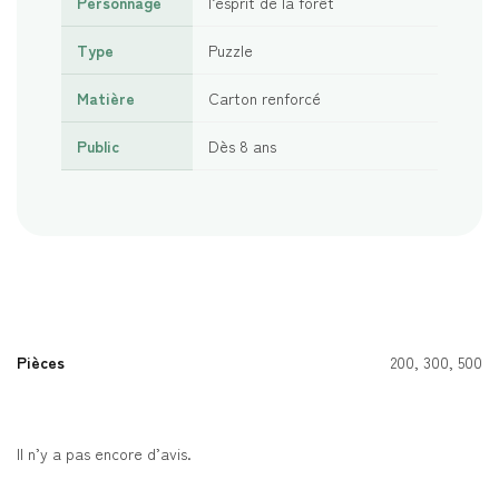
Personnage
l’esprit de la forêt
Type
Puzzle
Matière
Carton renforcé
Public
Dès 8 ans
Pièces
200, 300, 500
Il n’y a pas encore d’avis.