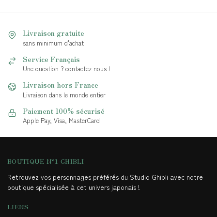
Livraison gratuite
sans minimum d'achat
Service Français
Une question ? contactez nous !
Livraison hors France
Livraison dans le monde entier
Paiement 100% sécurisé
Apple Pay, Visa, MasterCard
BOUTIQUE N°1 GHIBLI
Retrouvez vos personnages préférés du Studio Ghibli avec notre
boutique spécialisée à cet univers japonais !
LIENS