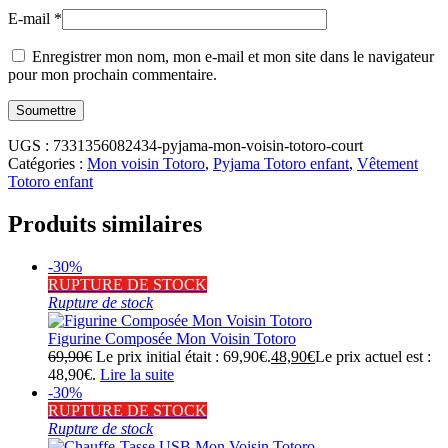
E-mail
*
Enregistrer mon nom, mon e-mail et mon site dans le navigateur
pour mon prochain commentaire.
UGS :
7331356082434-pyjama-mon-voisin-totoro-court
Catégories :
Mon voisin Totoro
,
Pyjama Totoro enfant
,
Vêtement
Totoro enfant
Produits similaires
-30%
RUPTURE DE STOCK
Rupture de stock
Figurine Composée Mon Voisin Totoro
69,90
€
Le prix initial était : 69,90€.
48,90
€
Le prix actuel est :
48,90€.
Lire la suite
-30%
RUPTURE DE STOCK
Rupture de stock