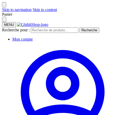
Skip to navigation
Skip to content
Panier
MENU
Recherche pour :
Recherche
Mon compte