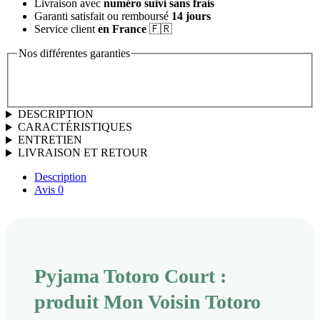
Livraison avec
numéro suivi sans frais
Garanti satisfait ou remboursé
14 jours
Service client
en France
🇫🇷
Nos différentes garanties
DESCRIPTION
CARACTÉRISTIQUES
ENTRETIEN
LIVRAISON ET RETOUR
Description
Avis
0
Pyjama Totoro Court :
produit Mon Voisin Totoro