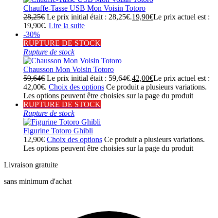
Chauffe-Tasse USB Mon Voisin Totoro
28,25
€
Le prix initial était : 28,25€.
19,90
€
Le prix actuel est :
19,90€.
Lire la suite
-30%
RUPTURE DE STOCK
Rupture de stock
Chausson Mon Voisin Totoro
59,64
€
Le prix initial était : 59,64€.
42,00
€
Le prix actuel est :
42,00€.
Choix des options
Ce produit a plusieurs variations.
Les options peuvent être choisies sur la page du produit
RUPTURE DE STOCK
Rupture de stock
Figurine Totoro Ghibli
12,90
€
Choix des options
Ce produit a plusieurs variations.
Les options peuvent être choisies sur la page du produit
Livraison gratuite
sans minimum d'achat