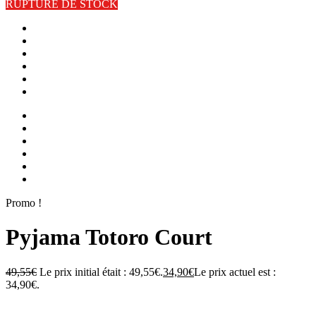
RUPTURE DE STOCK
Promo !
Pyjama Totoro Court
49,55
€
Le prix initial était : 49,55€.
34,90
€
Le prix actuel est :
34,90€.