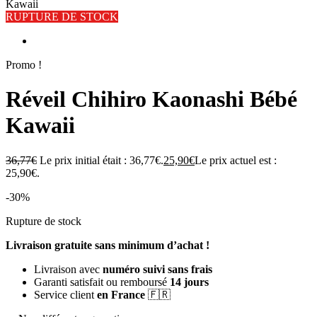
Kawaii
RUPTURE DE STOCK
Promo !
Réveil Chihiro Kaonashi Bébé
Kawaii
36,77
€
Le prix initial était : 36,77€.
25,90
€
Le prix actuel est :
25,90€.
-30%
Rupture de stock
Livraison gratuite sans minimum d’achat !
Livraison avec
numéro suivi sans frais
Garanti satisfait ou remboursé
14 jours
Service client
en France
🇫🇷