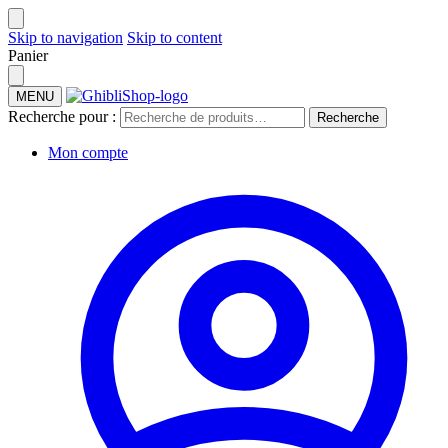
Skip to navigation
Skip to content
Panier
MENU
Recherche pour :
Recherche
Mon compte