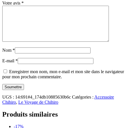
Votre avis
*
Nom
*
E-mail
*
Enregistrer mon nom, mon e-mail et mon site dans le navigateur
pour mon prochain commentaire.
UGS :
14:691#4_174db10885630b6c
Catégories :
Accessoire
Chihiro
,
Le Voyage de Chihiro
Produits similaires
-17%