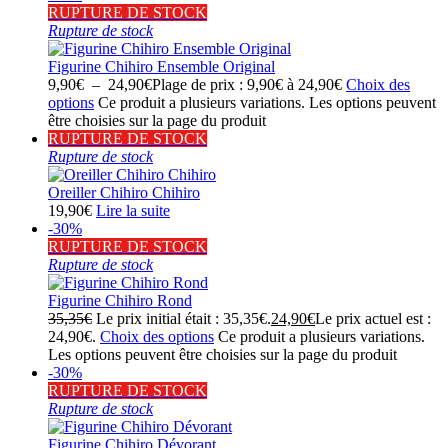
RUPTURE DE STOCK
Rupture de stock
Figurine Chihiro Ensemble Original
9,90
€
–
24,90
€
Plage de prix : 9,90€ à 24,90€
Choix des
options
Ce produit a plusieurs variations. Les options peuvent
être choisies sur la page du produit
RUPTURE DE STOCK
Rupture de stock
Oreiller Chihiro Chihiro
19,90
€
Lire la suite
-30%
RUPTURE DE STOCK
Rupture de stock
Figurine Chihiro Rond
35,35
€
Le prix initial était : 35,35€.
24,90
€
Le prix actuel est :
24,90€.
Choix des options
Ce produit a plusieurs variations.
Les options peuvent être choisies sur la page du produit
-30%
RUPTURE DE STOCK
Rupture de stock
Figurine Chihiro Dévorant