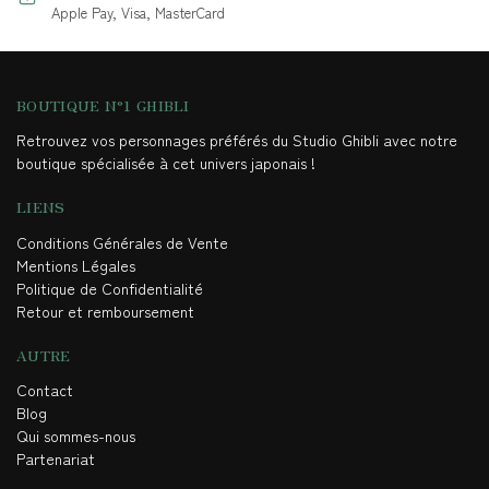
Apple Pay, Visa, MasterCard
BOUTIQUE N°1 GHIBLI
Retrouvez vos personnages préférés du Studio Ghibli avec notre
boutique spécialisée à cet univers japonais !
LIENS
Conditions Générales de Vente
Mentions Légales
Politique de Confidentialité
Retour et remboursement
AUTRE
Contact
Blog
Qui sommes-nous
Partenariat