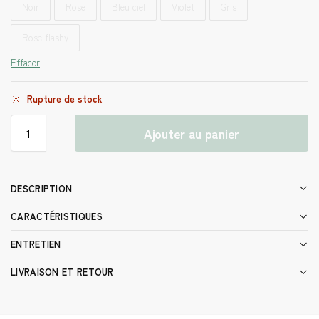
Noir
Rose
Bleu ciel
Violet
Gris
Rose flashy
Effacer
Rupture de stock
Ajouter au panier
DESCRIPTION
CARACTÉRISTIQUES
ENTRETIEN
LIVRAISON ET RETOUR