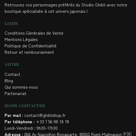
Retrouvez vos personnages préférés du Studio Ghibli avec notre
boutique spécialisée à cet univers japonais !
LIENS
Conditions Générales de Vente
Mentions Légales
Politique de Confidentialité
Retour et remboursement
AUTRE
Contact
Blog
Qui sommes-nous
Partenariat
NOUS CONTACTER
Par mail
: contact@ghiblishop.fr
Par téléphone
: +33 7 56 98 18 19
Lundi-Vendredi : 9h30-17h30
Adresse
: 266 Av Napoléon Bonaparte, 92500 Rueil-Malmaison 🇫🇷