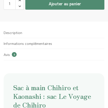
Ajouter au panier
Description
Informations complémentaires
Avis
0
Sac à main Chihiro et
Kaonashi : sac Le Voyage
de Chihiro