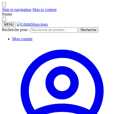
Skip to navigation
Skip to content
Panier
MENU
Recherche pour :
Recherche
Mon compte