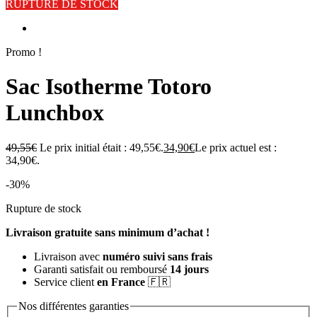
RUPTURE DE STOCK
Promo !
Sac Isotherme Totoro
Lunchbox
49,55
€
Le prix initial était : 49,55€.
34,90
€
Le prix actuel est :
34,90€.
-30%
Rupture de stock
Livraison gratuite sans minimum d’achat !
Livraison avec
numéro suivi sans frais
Garanti satisfait ou remboursé
14 jours
Service client
en France
🇫🇷
Nos différentes garanties