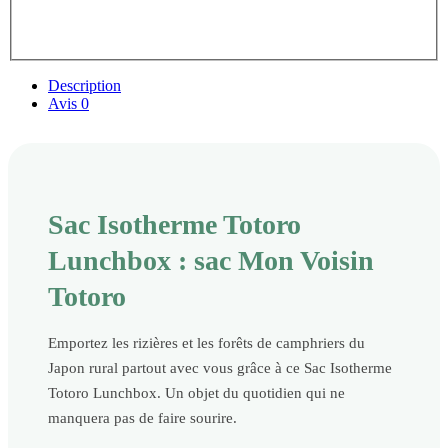
Description
Avis
0
Sac Isotherme Totoro
Lunchbox : sac Mon Voisin
Totoro
Emportez les rizières et les forêts de camphriers du
Japon rural partout avec vous grâce à ce Sac Isotherme
Totoro Lunchbox. Un objet du quotidien qui ne
manquera pas de faire sourire.