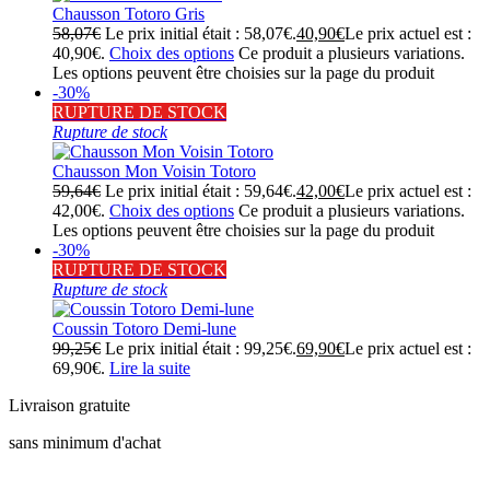
Chausson Totoro Gris
58,07
€
Le prix initial était : 58,07€.
40,90
€
Le prix actuel est :
40,90€.
Choix des options
Ce produit a plusieurs variations.
Les options peuvent être choisies sur la page du produit
-30%
RUPTURE DE STOCK
Rupture de stock
Chausson Mon Voisin Totoro
59,64
€
Le prix initial était : 59,64€.
42,00
€
Le prix actuel est :
42,00€.
Choix des options
Ce produit a plusieurs variations.
Les options peuvent être choisies sur la page du produit
-30%
RUPTURE DE STOCK
Rupture de stock
Coussin Totoro Demi-lune
99,25
€
Le prix initial était : 99,25€.
69,90
€
Le prix actuel est :
69,90€.
Lire la suite
Livraison gratuite
sans minimum d'achat