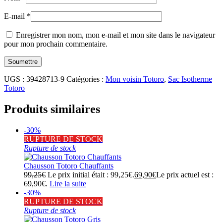
E-mail
*
Enregistrer mon nom, mon e-mail et mon site dans le navigateur
pour mon prochain commentaire.
UGS :
39428713-9
Catégories :
Mon voisin Totoro
,
Sac Isotherme
Totoro
Produits similaires
-30%
RUPTURE DE STOCK
Rupture de stock
Chausson Totoro Chauffants
99,25
€
Le prix initial était : 99,25€.
69,90
€
Le prix actuel est :
69,90€.
Lire la suite
-30%
RUPTURE DE STOCK
Rupture de stock