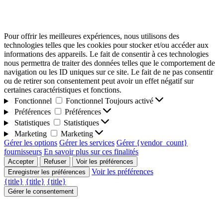
Pour offrir les meilleures expériences, nous utilisons des
technologies telles que les cookies pour stocker et/ou accéder aux
informations des appareils. Le fait de consentir à ces technologies
nous permettra de traiter des données telles que le comportement de
navigation ou les ID uniques sur ce site. Le fait de ne pas consentir
ou de retirer son consentement peut avoir un effet négatif sur
certaines caractéristiques et fonctions.
Fonctionnel
Fonctionnel
Toujours activé
Préférences
Préférences
Statistiques
Statistiques
Marketing
Marketing
Gérer les options
Gérer les services
Gérer {vendor_count}
fournisseurs
En savoir plus sur ces finalités
Accepter
Refuser
Voir les préférences
Voir les préférences
Enregistrer les préférences
{title}
{title}
{title}
Gérer le consentement