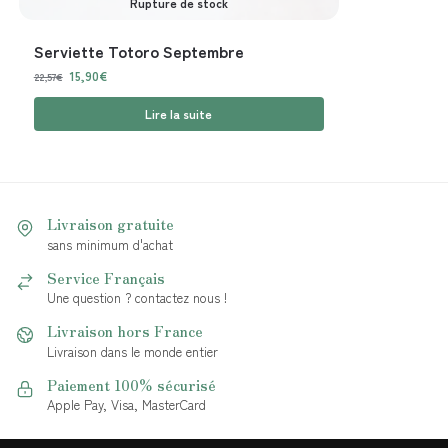
Rupture de stock
Serviette Totoro Septembre
15,90
€
22,57
€
Lire la suite
Livraison gratuite
sans minimum d'achat
Service Français
Une question ? contactez nous !
Livraison hors France
Livraison dans le monde entier
Paiement 100% sécurisé
Apple Pay, Visa, MasterCard