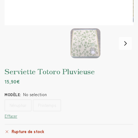
Serviette Totoro Pluvieuse
15,90
€
No selection
MODÈLE
:
Nénuphar
Printemps
Effacer
Rupture de stock