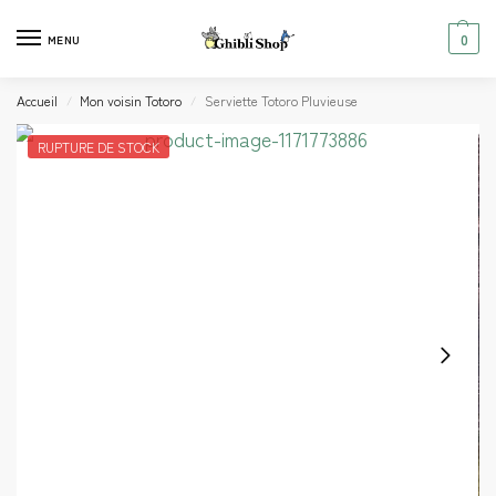
0
MENU
Accueil
Mon voisin Totoro
Serviette Totoro Pluvieuse
/
/
RUPTURE DE STOCK