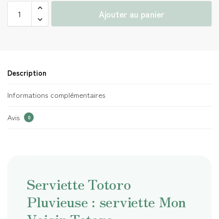
Ajouter au panier
Description
Informations complémentaires
Avis
0
Serviette Totoro
Pluvieuse : serviette Mon
Voisin Totoro