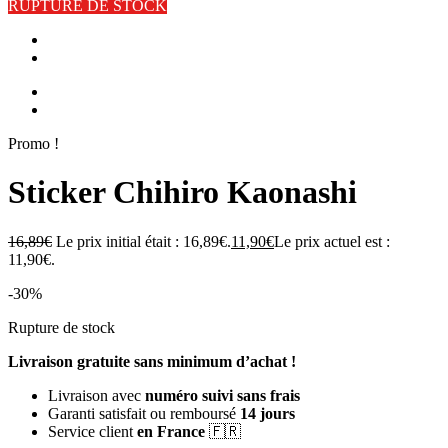
RUPTURE DE STOCK
Promo !
Sticker Chihiro Kaonashi
16,89
€
Le prix initial était : 16,89€.
11,90
€
Le prix actuel est :
11,90€.
-30%
Rupture de stock
Livraison gratuite sans minimum d’achat !
Livraison avec
numéro suivi sans frais
Garanti satisfait ou remboursé
14 jours
Service client
en France
🇫🇷