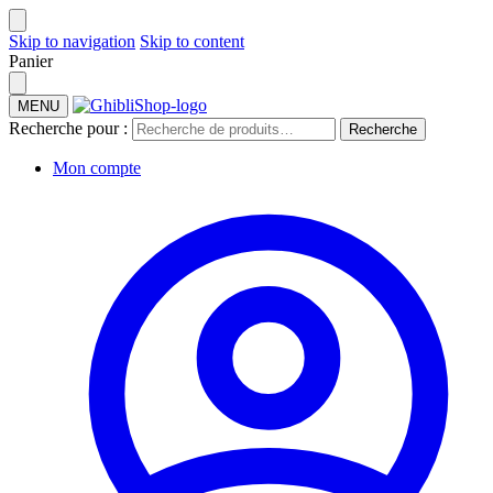
Skip to navigation
Skip to content
Panier
MENU
Recherche pour :
Recherche
Mon compte