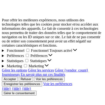
Pour offrir les meilleures expériences, nous utilisons des
technologies telles que les cookies pour stocker et/ou accéder aux
informations des appareils. Le fait de consentir à ces technologies
nous permettra de traiter des données telles que le comportement de
navigation ou les ID uniques sur ce site. Le fait de ne pas consentir
ou de retirer son consentement peut avoir un effet négatif sur
certaines caractéristiques et fonctions.
Fonctionnel
Fonctionnel
Toujours activé
Préférences
Préférences
Statistiques
Statistiques
Marketing
Marketing
Gérer les options
Gérer les services
Gérer {vendor_count}
fournisseurs
En savoir plus sur ces finalités
Accepter
Refuser
Voir les préférences
Voir les préférences
Enregistrer les préférences
{title}
{title}
{title}
Gérer le consentement