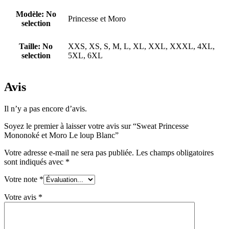
Modèle
:
No
Princesse et Moro
selection
Taille
:
No
XXS, XS, S, M, L, XL, XXL, XXXL, 4XL,
selection
5XL, 6XL
Avis
Il n’y a pas encore d’avis.
Soyez le premier à laisser votre avis sur “Sweat Princesse
Mononoké et Moro Le loup Blanc”
Votre adresse e-mail ne sera pas publiée.
Les champs obligatoires
sont indiqués avec
*
Votre note
*
Votre avis
*