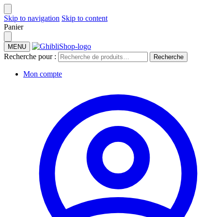
Skip to navigation
Skip to content
Panier
MENU
Recherche pour :
Recherche
Mon compte