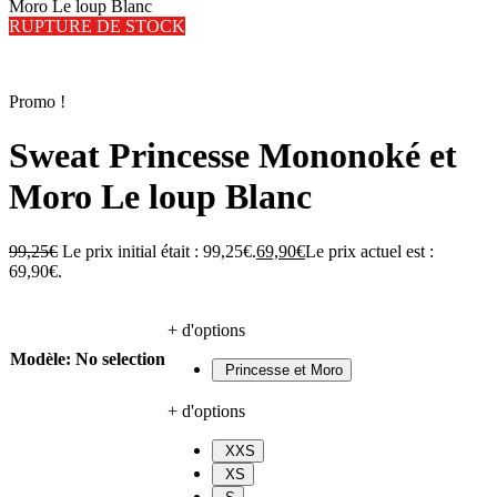
Moro Le loup Blanc
RUPTURE DE STOCK
Promo !
Sweat Princesse Mononoké et
Moro Le loup Blanc
99,25
€
Le prix initial était : 99,25€.
69,90
€
Le prix actuel est :
69,90€.
+ d'options
Modèle
:
No selection
Princesse et Moro
+ d'options
XXS
XS