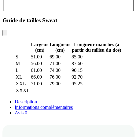
Guide de tailles Sweat
Largeur
Longueur
Longueur manches (à
(cm)
(cm)
partir du milieu du dos)
S
51.00
69.00
85.00
M
56.00
71.00
87.60
L
61.00
74.00
90.15
XL
66.00
76.00
92.70
XXL
71.00
79.00
95.25
XXXL
Description
Informations complémentaires
Avis
0