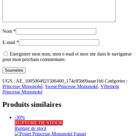
Nom
*
E-mail
*
Enregistrer mon nom, mon e-mail et mon site dans le navigateur
pour mon prochain commentaire.
UGS :
AE_1005004921506400_174c85b69aaae1b6
Catégories :
Princesse Mononoké
,
Sweat Princesse Mononoké
,
Vêtement
Princesse Mononoké
Produits similaires
-30%
RUPTURE DE STOCK
Rupture de stock