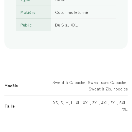
Matière
Coton molletonné
Public
Du S au XXL
Sweat à Capuche, Sweat sans Capuche,
Modèle
Sweat à Zip, hoodies
XS, S, M, L, XL, XXL, 3XL, 4XL, 5XL, 6XL,
Taille
7XL