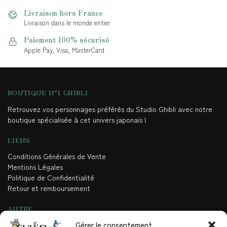
Livraison hors France
Livraison dans le monde entier
Paiement 100% sécurisé
Apple Pay, Visa, MasterCard
BOUTIQUE N°1 GHIBLI
Retrouvez vos personnages préférés du Studio Ghibli avec notre
boutique spécialisée à cet univers japonais !
LIENS
Conditions Générales de Vente
Mentions Légales
Politique de Confidentialité
Retour et remboursement
AUTRE
Gérer le consentement
Contact