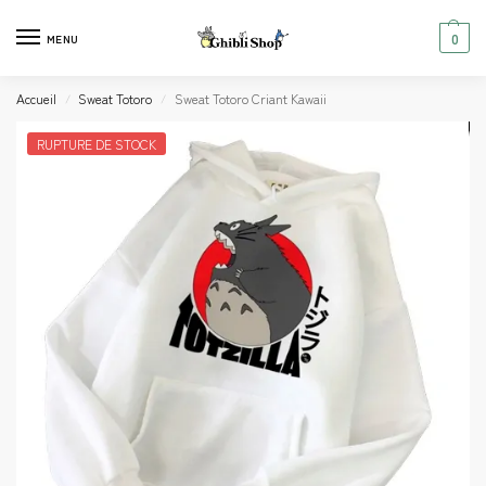
0
MENU
Accueil
Sweat Totoro
Sweat Totoro Criant Kawaii
/
/
RUPTURE DE STOCK