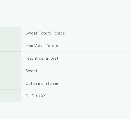
Sweat Totoro Fesses
Mon Voisin Totoro
l’esprit de la forêt
Sweat
Coton molletonné
Du S au XXL