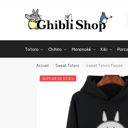
Totoro
Chihiro
Mononoké
Kiki
Porc
Accueil
Sweat Totoro
Sweat Totoro Fesses
/
/
RUPTURE DE STOCK