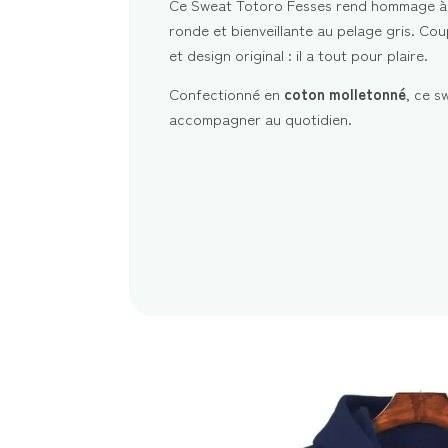
Ce Sweat Totoro Fesses rend hommage à l’
ronde et bienveillante au pelage gris. Co
et design original : il a tout pour plaire.
Confectionné en
coton molletonné
, ce s
accompagner au quotidien.