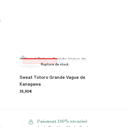
o
RUPTURE DE STOCK
Rupture de stock
Sweat Totoro Grande Vague de
Kanagawa
39,90
€
Paiement 100% sécurisé