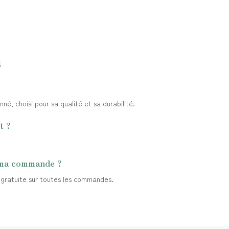
s
é, choisi pour sa qualité et sa durabilité.
t ?
 ma commande ?
t gratuite sur toutes les commandes.