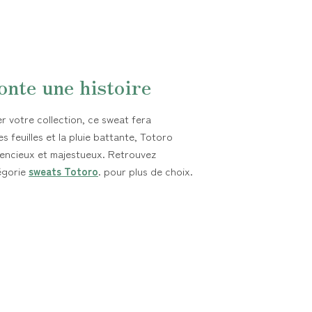
onte une histoire
 votre collection, ce sweat fera
s feuilles et la pluie battante, Totoro
encieux et majestueux. Retrouvez
égorie
sweats Totoro
. pour plus de choix.