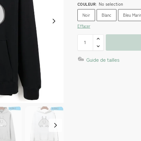
No selection
COULEUR
:
Noir
Blanc
Bleu Mari
Effacer
Guide de tailles