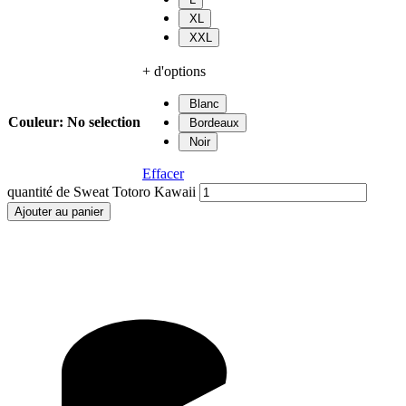
XL
XXL
+ d'options
Blanc
Couleur
:
No selection
Bordeaux
Noir
Effacer
quantité de Sweat Totoro Kawaii
Ajouter au panier