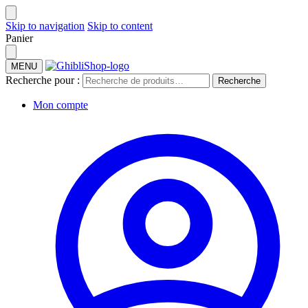
Skip to navigation
Skip to content
Panier
MENU
Recherche pour :
Recherche
Mon compte