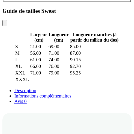
Guide de tailles Sweat
Largeur
Longueur
Longueur manches (à
(cm)
(cm)
partir du milieu du dos)
S
51.00
69.00
85.00
M
56.00
71.00
87.60
L
61.00
74.00
90.15
XL
66.00
76.00
92.70
XXL
71.00
79.00
95.25
XXXL
Description
Informations complémentaires
Avis
0