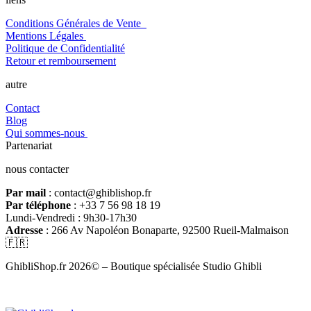
Conditions Générales de Vente
Mentions Légales
Politique de Confidentialité
Retour et remboursement
autre
Contact
Blog
Qui sommes-nous
Partenariat
nous contacter
Par mail
: contact@ghiblishop.fr
Par téléphone
: +33 7 56 98 18 19
Lundi-Vendredi : 9h30-17h30
Adresse
: 266 Av Napoléon Bonaparte, 92500 Rueil-Malmaison
🇫🇷
GhibliShop.fr 2026© – Boutique spécialisée Studio Ghibli