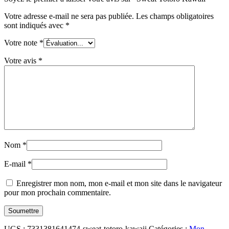
Votre adresse e-mail ne sera pas publiée.
Les champs obligatoires
sont indiqués avec
*
Votre note
*
Votre avis
*
Nom
*
E-mail
*
Enregistrer mon nom, mon e-mail et mon site dans le navigateur
pour mon prochain commentaire.
UGS :
7331381641474-sweat-totoro-kawaii
Catégories :
Mon