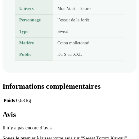
Univers
Mon Voisin Totoro
Personnage
l’esprit de la forêt
Type
Sweat
Matière
Coton molletonné
Public
Du S au XXL
Informations complémentaires
Poids
0,68 kg
Avis
Il n’y a pas encore d’avis.
Soyez le premier à laisser votre avis sur “Sweat Totoro Kawaii”