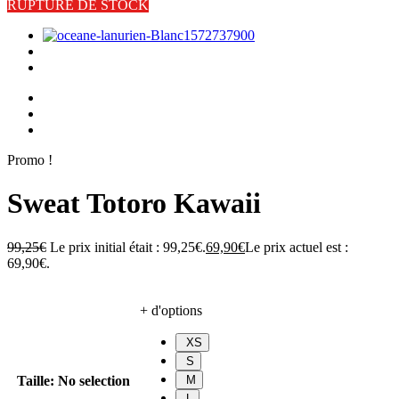
RUPTURE DE STOCK
Promo !
Sweat Totoro Kawaii
99,25
€
Le prix initial était : 99,25€.
69,90
€
Le prix actuel est :
69,90€.
+ d'options
XS
S
Taille
:
No selection
M
L