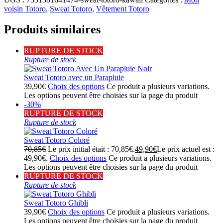
voisin Totoro
,
Sweat Totoro
,
Vêtement Totoro
Produits similaires
RUPTURE DE STOCK
Rupture de stock
Sweat Totoro avec un Parapluie
39,90
€
Choix des options
Ce produit a plusieurs variations.
Les options peuvent être choisies sur la page du produit
-30%
RUPTURE DE STOCK
Rupture de stock
Sweat Totoro Coloré
70,85
€
Le prix initial était : 70,85€.
49,90
€
Le prix actuel est :
49,90€.
Choix des options
Ce produit a plusieurs variations.
Les options peuvent être choisies sur la page du produit
RUPTURE DE STOCK
Rupture de stock
Sweat Totoro Ghibli
39,90
€
Choix des options
Ce produit a plusieurs variations.
Les options peuvent être choisies sur la page du produit