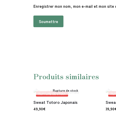
Enregistrer mon nom, mon e-mail et mon site 
Produits similaires
Rupture de stock
RUPTURE DE STOCK
RUP
Sweat Totoro Japonais
Sweat
49,90
€
39,90