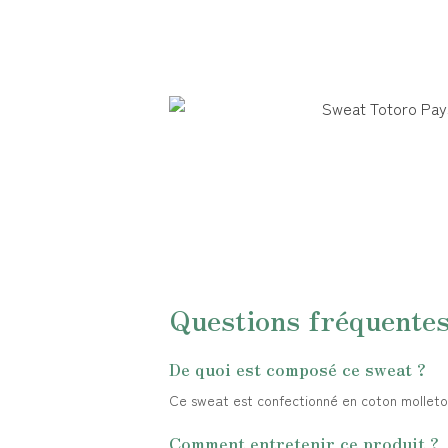
Questions fréquente
De quoi est composé ce sweat ?
Ce sweat est confectionné en coton molletonn
Comment entretenir ce produit ?