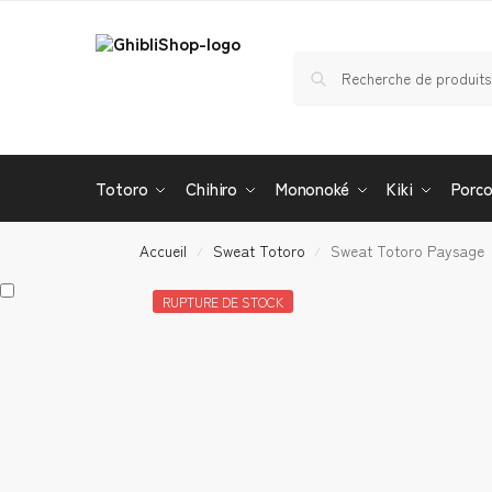
Totoro
Chihiro
Mononoké
Kiki
Porc
Accueil
Sweat Totoro
Sweat Totoro Paysage
/
/
RUPTURE DE STOCK