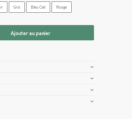
ir
Gris
Bleu Ciel
Rouge
Ajouter au panier