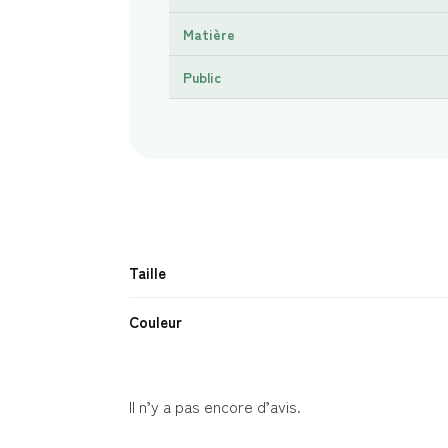
Matière
Public
Taille
Couleur
Il n’y a pas encore d’avis.