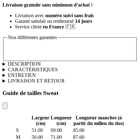
Livraison gratuite sans minimum d’achat !
Livraison avec
numéro suivi sans frais
Garanti satisfait ou remboursé
14 jours
Service client
en France
🇫🇷
Nos différentes garanties
DESCRIPTION
CARACTÉRISTIQUES
ENTRETIEN
LIVRAISON ET RETOUR
Guide de tailles Sweat
Largeur
Longueur
Longueur manches (à
(cm)
(cm)
partir du milieu du dos)
S
51.00
69.00
85.00
M
56.00
71.00
87.60