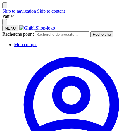
Skip to navigation
Skip to content
Panier
MENU
Recherche pour :
Recherche
Mon compte