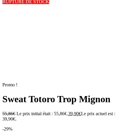
RUPTURE DE STOCK
Promo !
Sweat Totoro Trop Mignon
55,86
€
Le prix initial était : 55,86€.
39,90
€
Le prix actuel est :
39,90€.
-29%