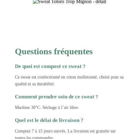
Questions fréquentes
De quoi est composé ce sweat ?
Ce sweat est confectionné en coton molletonné, choisi pour sa
qualité et sa durabilité.
Comment prendre soin de ce sweat ?
Machine 30°C. Séchage à l’air libre.
Quel est le délai de livraison ?
Comptez 7 à 15 jours ouvrés. La livraison est gratuite sur
toutes les commandes.