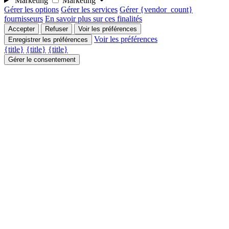
Marketing
Marketing
Gérer les options
Gérer les services
Gérer {vendor_count}
fournisseurs
En savoir plus sur ces finalités
Accepter
Refuser
Voir les préférences
Voir les préférences
Enregistrer les préférences
{title}
{title}
{title}
Gérer le consentement