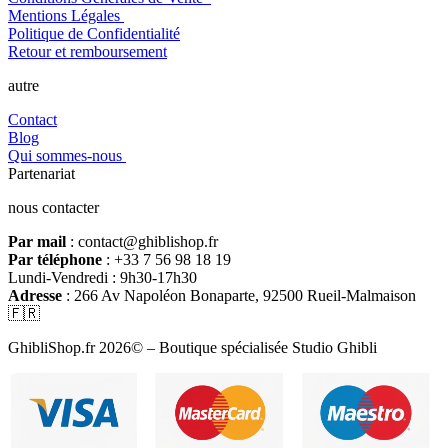
Mentions Légales
Politique de Confidentialité
Retour et remboursement
autre
Contact
Blog
Qui sommes-nous
Partenariat
nous contacter
Par mail
: contact@ghiblishop.fr
Par téléphone
: +33 7 56 98 18 19
Lundi-Vendredi : 9h30-17h30
Adresse
: 266 Av Napoléon Bonaparte, 92500 Rueil-Malmaison
🇫🇷
GhibliShop.fr 2026© – Boutique spécialisée Studio Ghibli