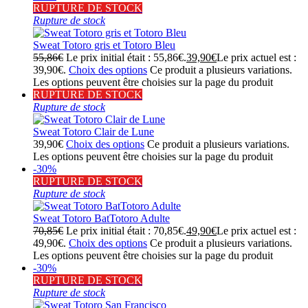
RUPTURE DE STOCK
Rupture de stock
Sweat Totoro gris et Totoro Bleu
55,86
€
Le prix initial était : 55,86€.
39,90
€
Le prix actuel est :
39,90€.
Choix des options
Ce produit a plusieurs variations.
Les options peuvent être choisies sur la page du produit
RUPTURE DE STOCK
Rupture de stock
Sweat Totoro Clair de Lune
39,90
€
Choix des options
Ce produit a plusieurs variations.
Les options peuvent être choisies sur la page du produit
-30%
RUPTURE DE STOCK
Rupture de stock
Sweat Totoro BatTotoro Adulte
70,85
€
Le prix initial était : 70,85€.
49,90
€
Le prix actuel est :
49,90€.
Choix des options
Ce produit a plusieurs variations.
Les options peuvent être choisies sur la page du produit
-30%
RUPTURE DE STOCK
Rupture de stock