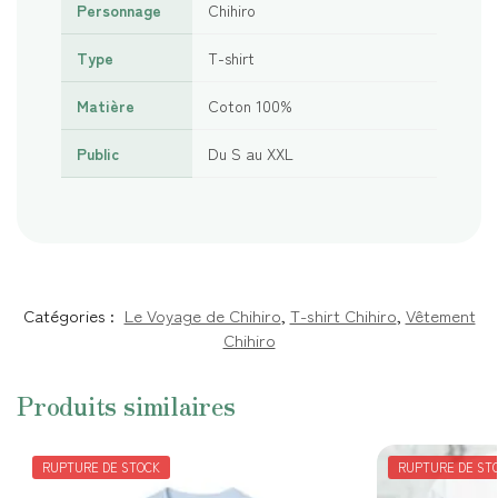
Personnage
Chihiro
Type
T-shirt
Matière
Coton 100%
Public
Du S au XXL
Catégories :
Le Voyage de Chihiro
,
T-shirt Chihiro
,
Vêtement
Chihiro
Produits similaires
RUPTURE DE STOCK
RUPTURE DE ST