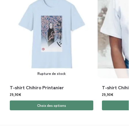
Rupture de stock
T-shirt Chihiro Printanier
T-shirt Chih
29,90
€
29,90
€
Choix des options