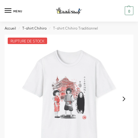
0
MENU
Accueil
T-shirt Chihiro
T-shirt Chihiro Traditionnel
/
/
RUPTURE DE STOCK