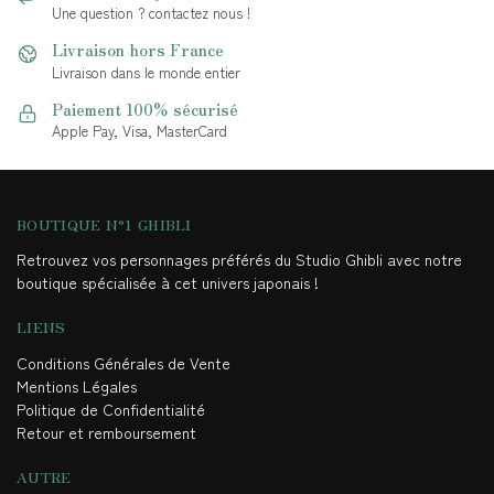
Une question ? contactez nous !
Livraison hors France
Livraison dans le monde entier
Paiement 100% sécurisé
Apple Pay, Visa, MasterCard
BOUTIQUE N°1 GHIBLI
Retrouvez vos personnages préférés du Studio Ghibli avec notre
boutique spécialisée à cet univers japonais !
LIENS
Conditions Générales de Vente
Mentions Légales
Politique de Confidentialité
Retour et remboursement
AUTRE