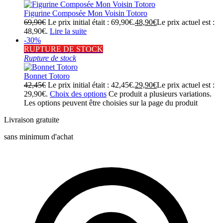
Figurine Composée Mon Voisin Totoro
69,90
€
Le prix initial était : 69,90€.
48,90
€
Le prix actuel est :
48,90€.
Lire la suite
-30%
RUPTURE DE STOCK
Rupture de stock
Bonnet Totoro
42,45
€
Le prix initial était : 42,45€.
29,90
€
Le prix actuel est :
29,90€.
Choix des options
Ce produit a plusieurs variations.
Les options peuvent être choisies sur la page du produit
Livraison gratuite
sans minimum d'achat