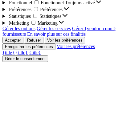
Fonctionnel
Fonctionnel
Toujours activé
Préférences
Préférences
Statistiques
Statistiques
Marketing
Marketing
Gérer les options
Gérer les services
Gérer {vendor_count}
fournisseurs
En savoir plus sur ces finalités
Accepter
Refuser
Voir les préférences
Voir les préférences
Enregistrer les préférences
{title}
{title}
{title}
Gérer le consentement