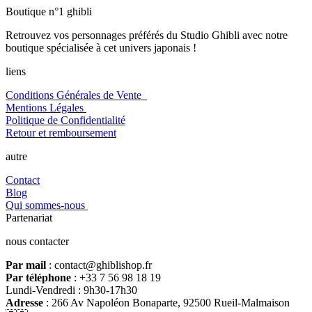
Boutique n°1 ghibli
Retrouvez vos personnages préférés du Studio Ghibli avec notre
boutique spécialisée à cet univers japonais !
liens
Conditions Générales de Vente
Mentions Légales
Politique de Confidentialité
Retour et remboursement
autre
Contact
Blog
Qui sommes-nous
Partenariat
nous contacter
Par mail
: contact@ghiblishop.fr
Par téléphone
: +33 7 56 98 18 19
Lundi-Vendredi : 9h30-17h30
Adresse
: 266 Av Napoléon Bonaparte, 92500 Rueil-Malmaison