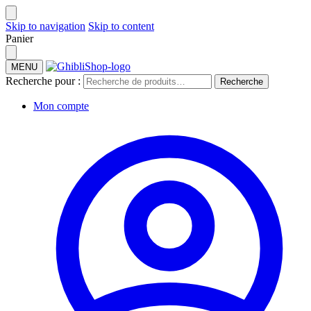
Skip to navigation
Skip to content
Panier
MENU
Recherche pour :
Recherche
Mon compte