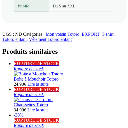
Public
Du S au XXL
UGS :
ND
Catégories :
Mon voisin Totoro
,
EXPORT
,
T-shirt
Totoro enfant
,
Vêtement Totoro enfant
Produits similaires
RUPTURE DE STOCK
Rupture de stock
Boîte à Mouchoir Totoro
24,90
€
Lire la suite
RUPTURE DE STOCK
Rupture de stock
Chaussettes Totoro
34,90
€
Lire la suite
-30%
RUPTURE DE STOCK
Rupture de stock