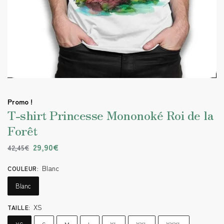
Promo !
T-shirt Princesse Mononoké Roi de la
Forêt
29,90
€
42,45
€
Blanc
COULEUR
:
Blanc
XS
TAILLE
: