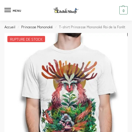
0
MENU
Accueil
Princesse Mononoké
T-shirt Princesse Mononoké Roi de la Forêt
/
/
RUPTURE DE STOCK