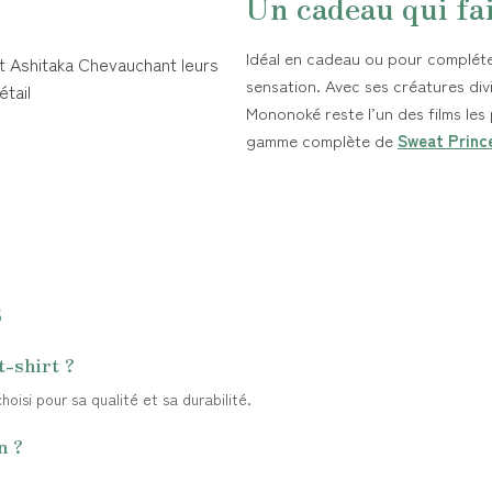
Un cadeau qui fa
Idéal en cadeau ou pour compléter
sensation. Avec ses créatures divi
Mononoké reste l’un des films les
gamme complète de
Sweat Princ
s
t-shirt ?
oisi pour sa qualité et sa durabilité.
n ?