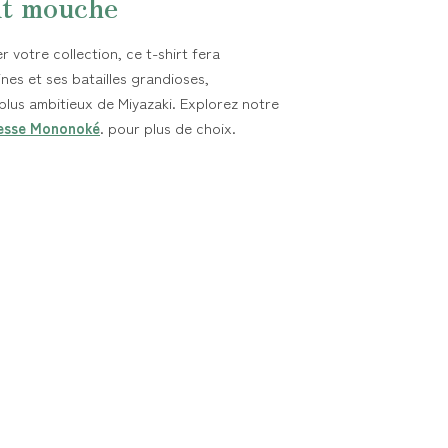
it mouche
 votre collection, ce t-shirt fera
nes et ses batailles grandioses,
 plus ambitieux de Miyazaki. Explorez notre
esse Mononoké
. pour plus de choix.