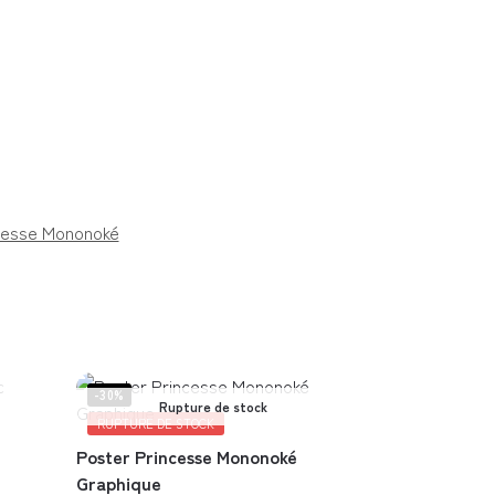
cesse Mononoké
-30%
Rupture de stock
RUPTURE DE STOCK
Poster Princesse Mononoké
Graphique