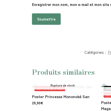
Enregistrer mon nom, mon e-mail et mon site 
Catégories :
P
Produits similaires
Rupture de stock
RUPTURE DE STOCK
-29
RUP
Poster Princesse Mononoké San
Poste
29,90
€
Maga