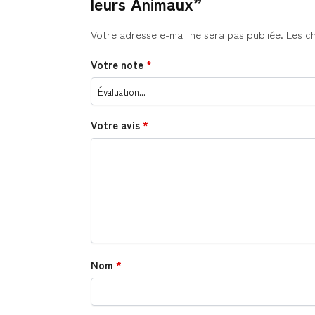
leurs Animaux”
Votre adresse e-mail ne sera pas publiée.
Les c
Votre note
*
Votre avis
*
Nom
*