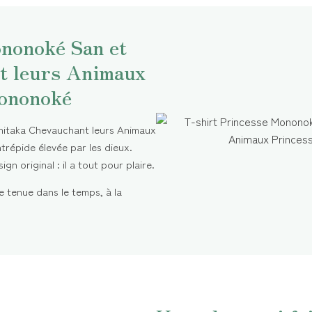
ononoké San et
t leurs Animaux
Mononoké
hitaka Chevauchant leurs Animaux
trépide élevée par les dieux.
n original : il a tout pour plaire.
e tenue dans le temps, à la