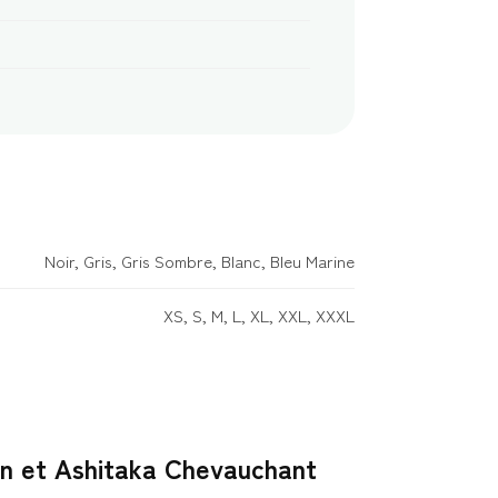
Noir, Gris, Gris Sombre, Blanc, Bleu Marine
XS, S, M, L, XL, XXL, XXXL
San et Ashitaka Chevauchant