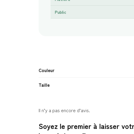
Public
Couleur
Taille
Il n’y a pas encore d’avis.
Soyez le premier à laisser vo