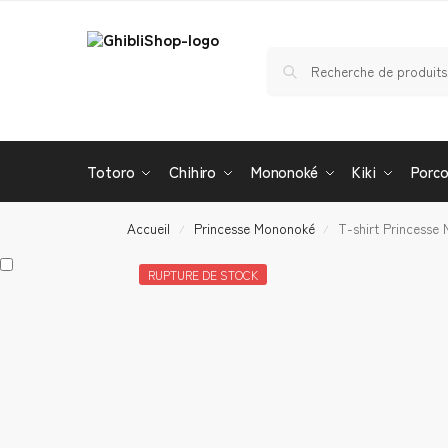
Totoro
Chihiro
Mononoké
Kiki
Porc
Accueil
Princesse Mononoké
T-shirt Princesse
/
/
RUPTURE DE STOCK