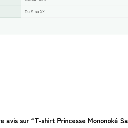
Du S au XXL
tre avis sur “T-shirt Princesse Mononoké 