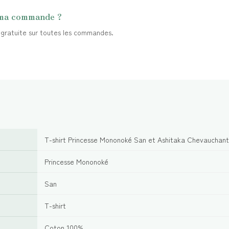
 ma commande ?
t gratuite sur toutes les commandes.
T-shirt Princesse Mononoké San et Ashitaka Chevauchant
Princesse Mononoké
San
T-shirt
Coton 100%