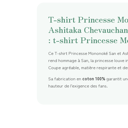
T-shirt Princesse M
Ashitaka Chevauchan
: t-shirt Princesse 
Ce T-shirt Princesse Mononoké San et As
rend hommage à San, la princesse louve in
Coupe agréable, matière respirante et desig
Sa fabrication en
coton 100%
garantit un
hauteur de l’exigence des fans.