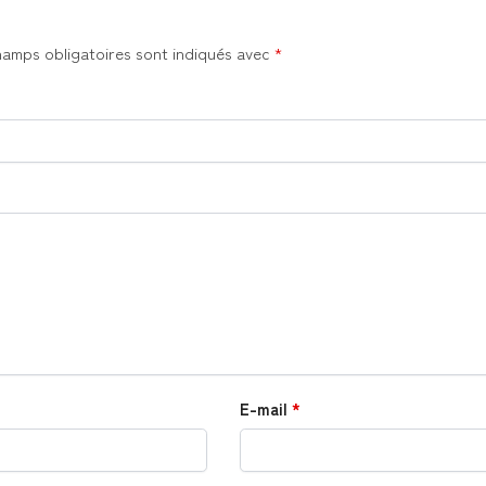
hamps obligatoires sont indiqués avec
*
E-mail
*