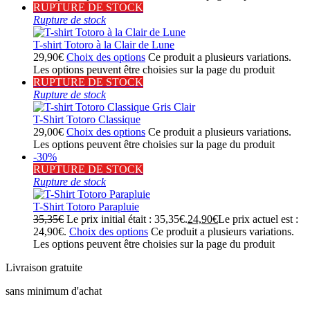
RUPTURE DE STOCK
Rupture de stock
T-shirt Totoro à la Clair de Lune
29,90
€
Choix des options
Ce produit a plusieurs variations.
Les options peuvent être choisies sur la page du produit
RUPTURE DE STOCK
Rupture de stock
T-Shirt Totoro Classique
29,00
€
Choix des options
Ce produit a plusieurs variations.
Les options peuvent être choisies sur la page du produit
-30%
RUPTURE DE STOCK
Rupture de stock
T-Shirt Totoro Parapluie
35,35
€
Le prix initial était : 35,35€.
24,90
€
Le prix actuel est :
24,90€.
Choix des options
Ce produit a plusieurs variations.
Les options peuvent être choisies sur la page du produit
Livraison gratuite
sans minimum d'achat