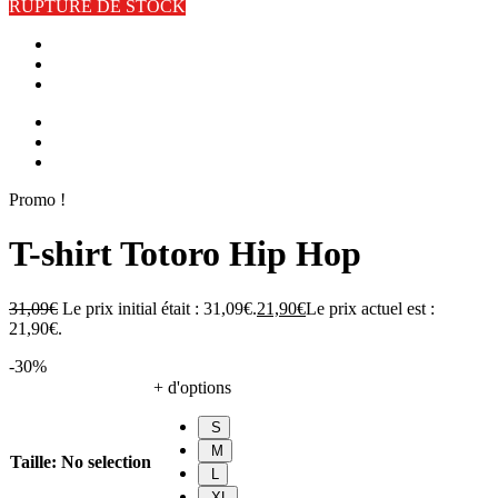
RUPTURE DE STOCK
Promo !
T-shirt Totoro Hip Hop
31,09
€
Le prix initial était : 31,09€.
21,90
€
Le prix actuel est :
21,90€.
-30%
+ d'options
S
M
Taille
:
No selection
L
XL