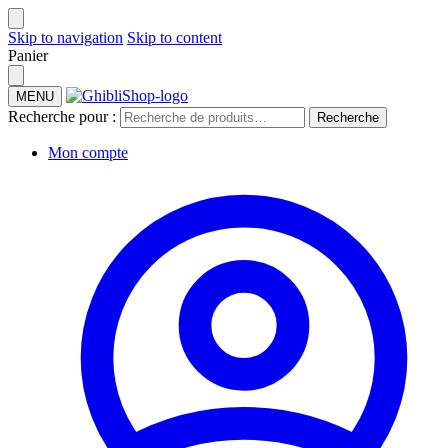
Skip to navigation
Skip to content
Panier
MENU
Recherche pour :
Recherche
Mon compte