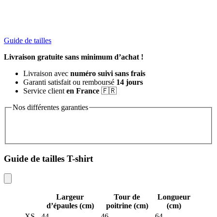
Guide de tailles
Livraison gratuite sans minimum d’achat !
Livraison avec
numéro suivi sans frais
Garanti satisfait ou remboursé
14 jours
Service client
en France
🇫🇷
Nos différentes garanties
Guide de tailles T-shirt
Largeur
Tour de
Longueur
d’épaules (cm)
poitrine (cm)
(cm)
XS
44
46
64