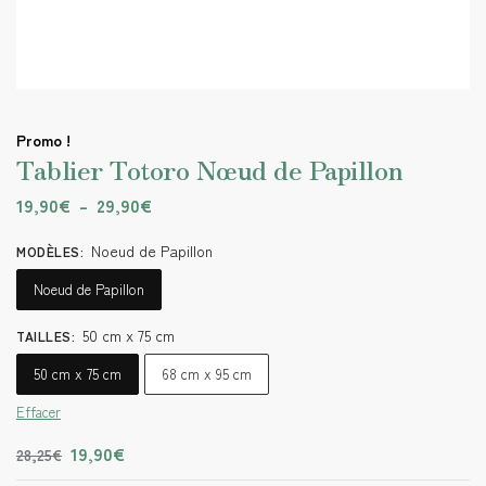
Promo !
Tablier Totoro Nœud de Papillon
19,90
€
–
29,90
€
Noeud de Papillon
MODÈLES
:
Noeud de Papillon
50 cm x 75 cm
TAILLES
:
50 cm x 75 cm
68 cm x 95 cm
Effacer
19,90
€
28,25
€