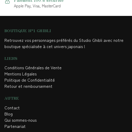
Apple Pay, Visa, MasterCard
BOUTIQUE N°1 GHIBLI
Retrouvez vos personnages préférés du Studio Ghibli avec notre
boutique spécialisée à cet univers japonais !
LIENS
Conditions Générales de Vente
Mentions Légales
Politique de Confidentialité
Retour et remboursement
AUTRE
Contact
Blog
Qui sommes-nous
Partenariat