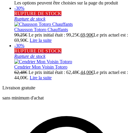
Les options peuvent être choisies sur la page du produit
-30%
RUPTURE DE STOCK
Rupture de stock
Chausson Totoro Chauffants
99,25
€
Le prix initial était : 99,25€.
69,90
€
Le prix actuel est :
69,90€.
Lire la suite
-30%
RUPTURE DE STOCK
Rupture de stock
Cendrier Mon Voisin Totoro
62,48
€
Le prix initial était : 62,48€.
44,00
€
Le prix actuel est :
44,00€.
Lire la suite
Livraison gratuite
sans minimum d'achat