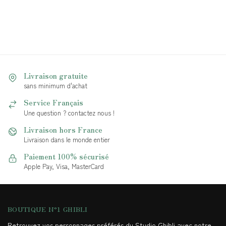
Livraison gratuite
sans minimum d'achat
Service Français
Une question ? contactez nous !
Livraison hors France
Livraison dans le monde entier
Paiement 100% sécurisé
Apple Pay, Visa, MasterCard
BOUTIQUE N°1 GHIBLI
Retrouvez vos personnages préférés du Studio Ghibli avec notre