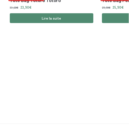
23,90
€
25,90
€
33,60
€
29,90
€
Lire la suite