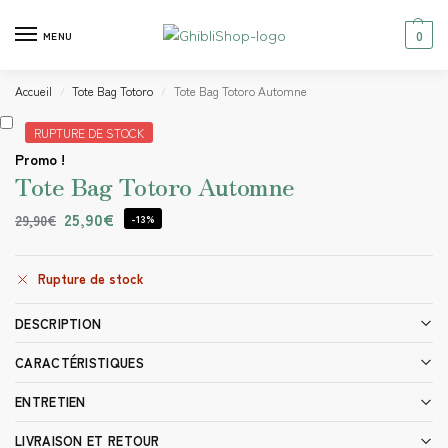
0
MENU
Accueil
Tote Bag Totoro
Tote Bag Totoro Automne
/
/
RUPTURE DE STOCK
Promo !
Tote Bag Totoro Automne
25,90
€
29,90
€
-13%
Rupture de stock
DESCRIPTION
CARACTÉRISTIQUES
ENTRETIEN
LIVRAISON ET RETOUR