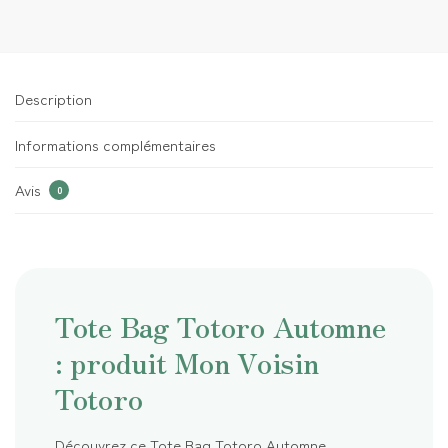
Description
Informations complémentaires
Avis
0
Tote Bag Totoro Automne
: produit Mon Voisin
Totoro
Découvrez ce Tote Bag Totoro Automne,